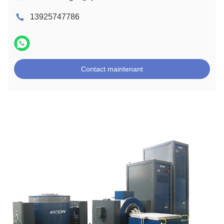
13925747786
Contact maintenant