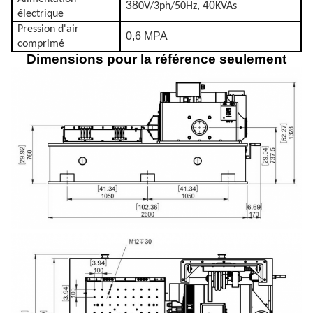
38
40
0V/3ph/50Hz,
KVAs
électrique
Pression d'air
0,6 MPA
comprimé
Dimensions pour la référence seulement