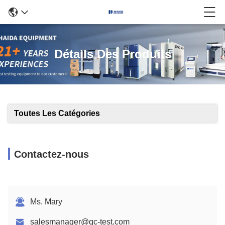
Détails Des Produits
Toutes Les Catégories
Contactez-nous
Ms. Mary
salesmanager@qc-test.com