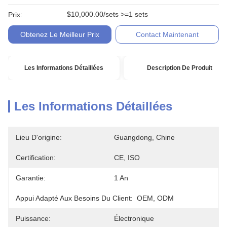
$10,000.00/sets >=1 sets
Prix:
Obtenez Le Meilleur Prix
Contact Maintenant
Les Informations Détaillées
Description De Produit
Les Informations Détaillées
Lieu D'origine:
Guangdong, Chine
Certification:
CE, ISO
Garantie:
1 An
Appui Adapté Aux Besoins Du Client:
OEM, ODM
Puissance:
Électronique