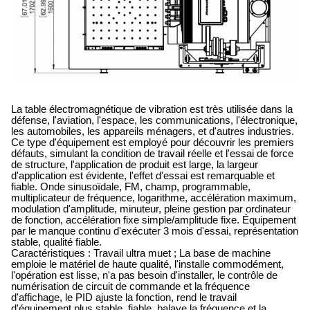
La table électromagnétique de vibration est très utilisée dans la
défense, l'aviation, l'espace, les communications, l'électronique,
les automobiles, les appareils ménagers, et d'autres industries.
Ce type d'équipement est employé pour découvrir les premiers
défauts, simulant la condition de travail réelle et l'essai de force
de structure, l'application de produit est large, la largeur
d'application est évidente, l'effet d'essai est remarquable et
fiable. Onde sinusoïdale, FM, champ, programmable,
multiplicateur de fréquence, logarithme, accélération maximum,
modulation d'amplitude, minuteur, pleine gestion par ordinateur
de fonction, accélération fixe simple/amplitude fixe. Équipement
par le manque continu d'exécuter 3 mois d'essai, représentation
stable, qualité fiable.
Caractéristiques : Travail ultra muet ; La base de machine
emploie le matériel de haute qualité, l'installe commodément,
l'opération est lisse, n'a pas besoin d'installer, le contrôle de
numérisation de circuit de commande et la fréquence
d'affichage, le PID ajuste la fonction, rend le travail
d'équipement plus stable, fiable, balaye la fréquence et la