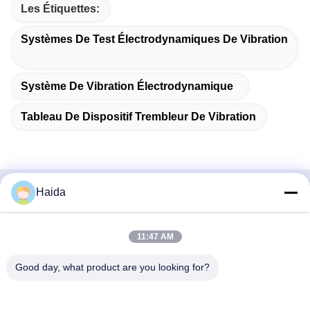
Les Étiquettes:
Systèmes De Test Électrodynamiques De Vibration
Système De Vibration Électrodynamique
Tableau De Dispositif Trembleur De Vibration
Haida
Contactez rapidement
Adresse
11:47 AM
Pièce 105, bâtiment F4, secteur F, ville de Tianan Digital,
Good day, what product are you looking for?
secteur de Nancheng, ville de Dongguan, province du
Guangdong, Chine