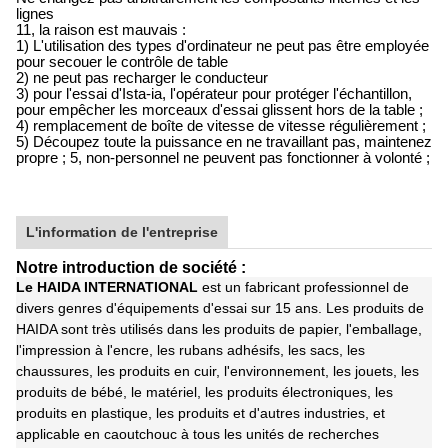
lignes
11, la raison est mauvais :
1) L'utilisation des types d'ordinateur ne peut pas être employée
pour secouer le contrôle de table
2) ne peut pas recharger le conducteur
3) pour l'essai d'Ista-ia, l'opérateur pour protéger l'échantillon,
pour empêcher les morceaux d'essai glissent hors de la table ;
4) remplacement de boîte de vitesse de vitesse régulièrement ;
5) Découpez toute la puissance en ne travaillant pas, maintenez
propre ; 5, non-personnel ne peuvent pas fonctionner à volonté ;
L'information de l'entreprise
Notre introduction de société :
Le HAIDA INTERNATIONAL
est un fabricant professionnel de
divers genres d'équipements d'essai sur 15 ans. Les produits de
HAIDA sont très utilisés dans les produits de papier, l'emballage,
l'impression à l'encre, les rubans adhésifs, les sacs, les
chaussures, les produits en cuir, l'environnement, les jouets, les
produits de bébé, le matériel, les produits électroniques, les
produits en plastique, les produits et d'autres industries, et
applicable en caoutchouc à tous les unités de recherches