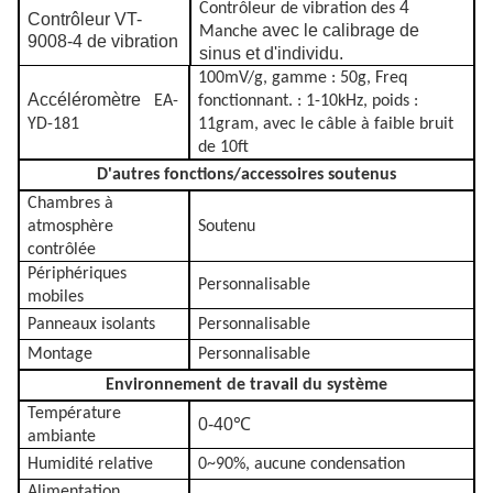
4
Contrôleur de vibration des
Contrôleur VT-
avec le calibrage de
Manche
9008-4 de vibration
sinus et d'individu.
100mV/g, gamme : 50g, Freq
Accéléromètre
EA-
fonctionnant. : 1-10kHz, poids :
YD-181
11gram, avec le câble à faible bruit
de 10ft
D'autres fonctions/accessoires soutenus
Chambres à
atmosphère
Soutenu
contrôlée
Périphériques
Personnalisable
mobiles
Panneaux isolants
Personnalisable
Montage
Personnalisable
Environnement de travail du système
Température
0-40℃
ambiante
Humidité relative
0~90%
, aucune condensation
Alimentation