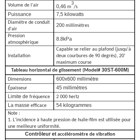
3
Volume de l'air
0,46
m
/s
Puissance
7,5 kilowatts
Diamètre de conduit
20
0 millimètres
d'air
Pression
8.8kPa
atmosphérique
Capable se relier au plafond (jusqu'à
Installation
deux courbures de 90 degrés), 20'
maximum course
30ST-600M
Tableau horizontal de glissement (Model#
)
600x600 millimètre
Dimensions
45 millimètres
Épaisseur
Limite de
fréquence
2 000 hertz
La masse
54 kilogrammes
efficace
Note :
1. L'incidence à haute pression de huile-film est utilisée pour
une meilleure uniformité.
Contrôleur et
accéléromètre de vibration