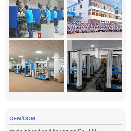
OEM/ODM
Haida International Equipment Co. , Ltd :