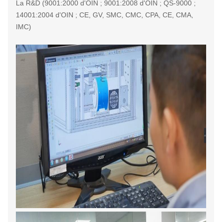
La R&D (9001:2000 d'OIN ; 9001:2008 d'OIN ; QS-9000 ;
14001:2004 d'OIN ; CE, GV, SMC, CMC, CPA, CE, CMA,
IMC)