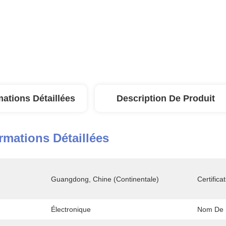
mations Détaillées
Description De Produit
rmations Détaillées
Guangdong, Chine (continentale)
Certificat
Électronique
Nom De P