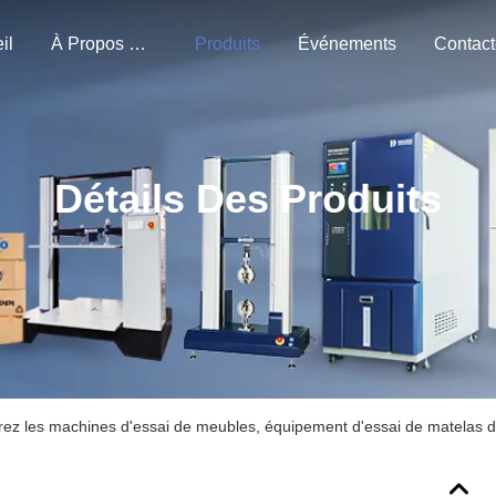
il
À Propos De Nous
Produits
Événements
Détails Des Produits
rez les machines d'essai de meubles, équipement d'essai de matelas d