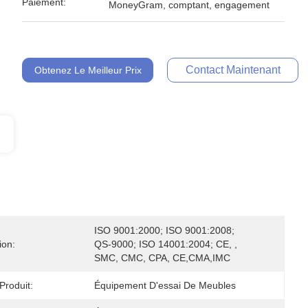
Paiement:
MoneyGram, comptant, engagement
Contact Maintenant
Obtenez Le Meilleur Prix
ISO 9001:2000; ISO 9001:2008; 
ion:
QS-9000; ISO 14001:2004; CE, , 
SMC, CMC, CPA, CE,CMA,IMC
roduit:
Équipement D'essai De Meubles