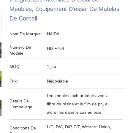
Meubles, Équipement D'essai De Matelas
De Cornell
Nom De Marque:
HAIDA
Numéro De
HD-F764
Modèle:
MOQ:
1 jeu
Prix:
Négociable
l'ensemble d'ach protégé avec la
Détails De
fibre de résine et le film de pp, a
L'emballage:
alors mis dans le cas en bois f
L/C, D/A, D/P, T/T, Western Union,
Conditions De