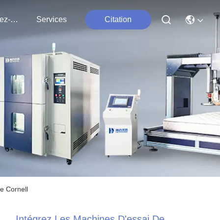
Contactez-Nous
Services
Citation
e Cornell
Intégrez Les Machines D'essai De