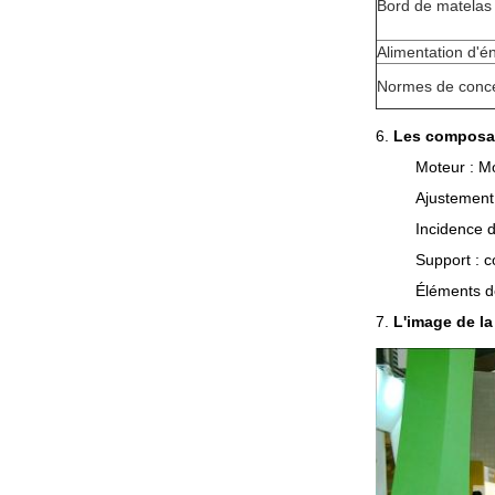
Bord de matelas
Alimentation d'é
Normes de conc
6.
Les composan
Moteur : Mo
Ajustement
Incidence 
Support : c
Éléments de
7.
L'image de l