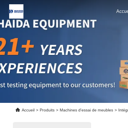
Accue
Accueil
>
Produits
>
Machines d'essai de meubles
>
Intég