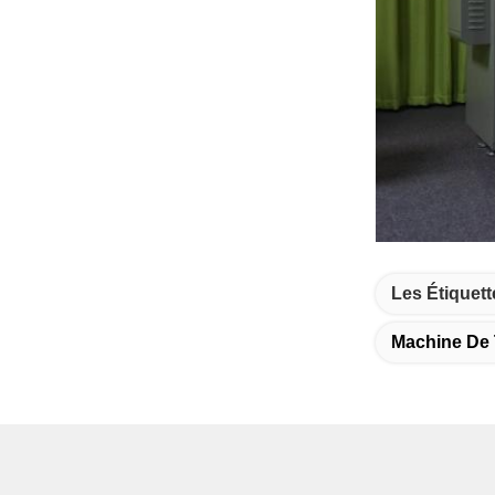
Les Étiquett
Machine De 