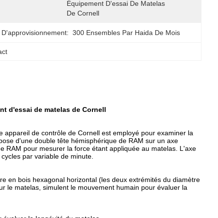
Équipement D'essai De Matelas 
De Cornell
 D'approvisionnement:
300 Ensembles Par Haida De Mois
act
t d'essai de matelas de Cornell
e appareil de contrôle de Cornell est employé pour examiner la
ompose d'une double tête hémisphérique de RAM sur un axe
 de RAM pour mesurer la force étant appliquée au matelas. L'axe
 cycles par variable de minute.
dre en bois hexagonal horizontal (les deux extrémités du diamètre
sur le matelas, simulent le mouvement humain pour évaluer la