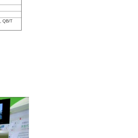
, QB/T