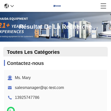
Résultat De La Recherche
Toutes Les Catégories
Contactez-nous
Ms. Mary
salesmanager@qc-test.com
13925747786