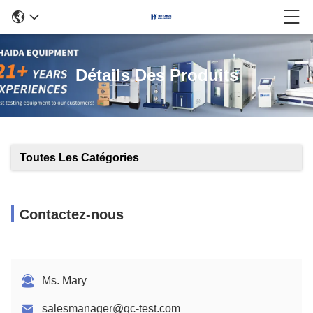
Détails Des Produits
Toutes Les Catégories
Contactez-nous
Ms. Mary
salesmanager@qc-test.com