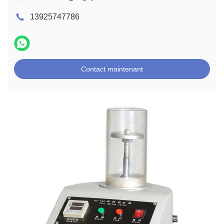
13925747786
Contact maintenant