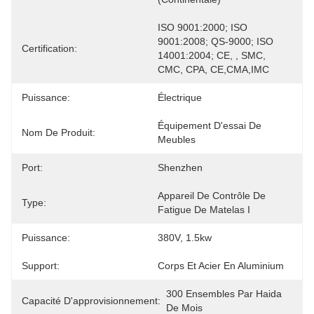
ISO 9001:2000; ISO 
9001:2008; QS-9000; ISO 
Certification:
14001:2004; CE, , SMC, 
CMC, CPA, CE,CMA,IMC
Puissance:
Électrique
Équipement D'essai De 
Nom De Produit:
Meubles
Port:
Shenzhen
Appareil De Contrôle De 
Type:
Fatigue De Matelas I
Puissance:
380V, 1.5kw
Support:
Corps Et Acier En Aluminium
300 Ensembles Par Haida 
Capacité D'approvisionnement:
De Mois