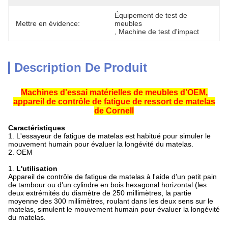
Équipement de test de 
Mettre en évidence:
meubles
, 
Machine de test d'impact
Description De Produit
Machines d'essai matérielles de meubles d'OEM,
appareil de contrôle de fatigue de ressort de matelas
de Cornell
Caractéristiques
1.
L'essayeur de fatigue de matelas est habitué pour simuler le
mouvement humain pour évaluer la longévité du matelas.
2. OEM
1.
L'utilisation
Appareil de contrôle de fatigue de matelas à l'aide d'un petit pain
de tambour ou d'un cylindre en bois hexagonal horizontal (les
deux extrémités du diamètre de 250 millimètres, la partie
moyenne des 300 millimètres, roulant dans les deux sens sur le
matelas, simulent le mouvement humain pour évaluer la longévité
du matelas.