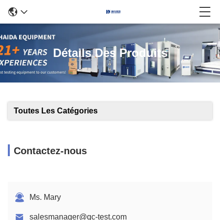
Détails Des Produits
Toutes Les Catégories
Contactez-nous
Ms. Mary
salesmanager@qc-test.com