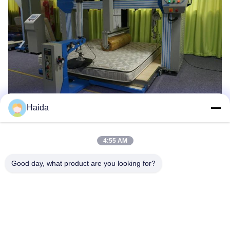
Haida
Les Étiquettes:
4:55 AM
Équipement D'essai De Fatigue
Good day, what product are you looking for?
Équipement De Test De Meubles
Machine De Test D'impact