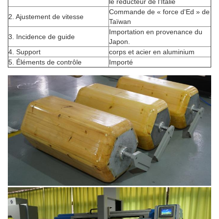
le réducteur de l'Italie
Commande de « force d'Ed » de
2. Ajustement de vitesse
Taïwan
Importation en provenance du
3. Incidence de guide
Japon.
4. Support
corps et acier en aluminium
5. Éléments de contrôle
Importé