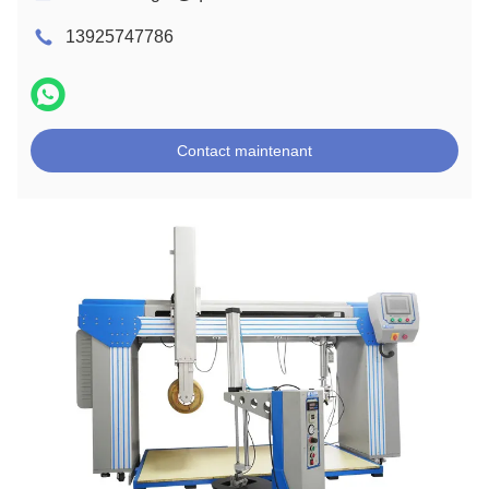
13925747786
Contact maintenant