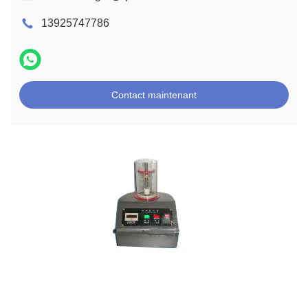
13925747786
Contact maintenant