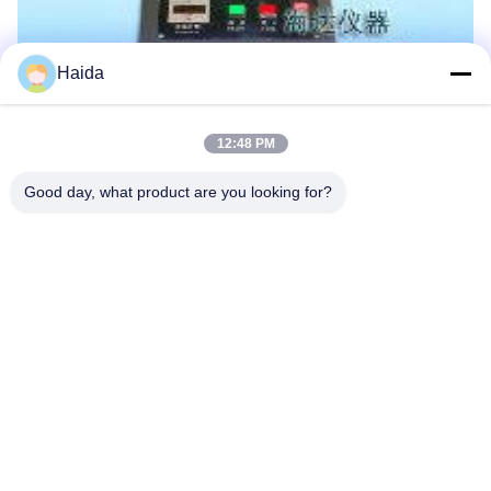
Haida
12:48 PM
Les Étiquettes:
Good day, what product are you looking for?
Équipement D'essai De Fatigue
Équipement De Test De Meubles
Machine De Test D'impact
Contactez rapidement