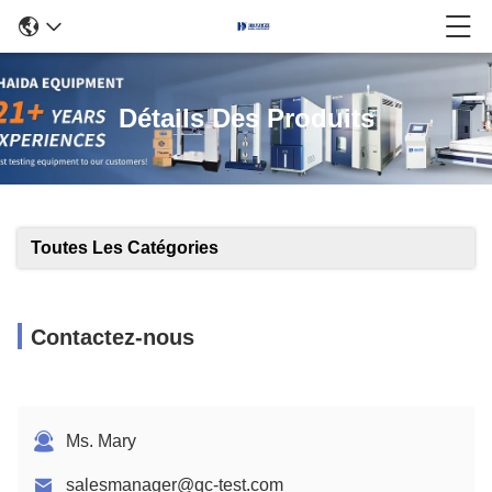
Détails Des Produits
Toutes Les Catégories
Contactez-nous
Ms. Mary
salesmanager@qc-test.com