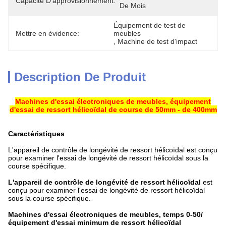
Capacité D'approvisionnement:
De Mois
Équipement de test de 
Mettre en évidence:
meubles
, 
Machine de test d'impact
Description De Produit
Machines d'essai électroniques de meubles, équipement
d'essai de ressort hélicoïdal de course de 50mm - de 400mm
Caractéristiques
L'appareil de contrôle de longévité de ressort hélicoïdal est conçu
pour examiner l'essai de longévité de ressort hélicoïdal sous la
course spécifique.
L'appareil de contrôle de longévité de ressort hélicoïdal
est
conçu pour examiner l'essai de longévité de ressort hélicoïdal
sous la course spécifique.
Machines d'essai électroniques de meubles, temps 0-50/
équipement d'essai minimum de ressort hélicoïdal