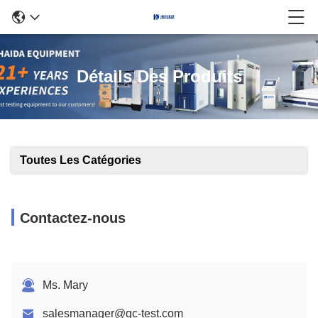
Détails Des Produits
Toutes Les Catégories
Contactez-nous
Ms. Mary
salesmanager@qc-test.com