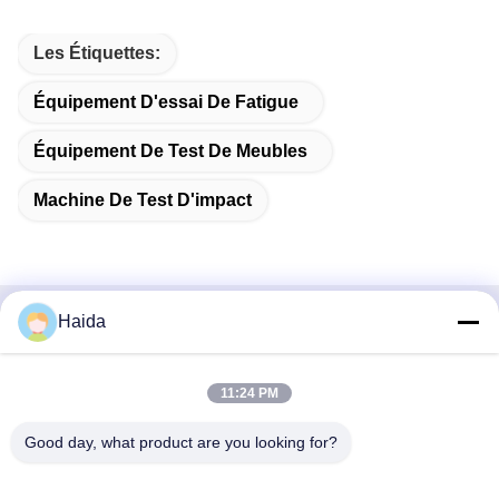
Les Étiquettes:
Équipement D'essai De Fatigue
Équipement De Test De Meubles
Machine De Test D'impact
Haida
Contactez rapidement
Adresse
11:24 PM
Pièce 105, bâtiment F4, secteur F, ville de Tianan Digital,
Good day, what product are you looking for?
secteur de Nancheng, ville de Dongguan, province du
Guangdong, Chine