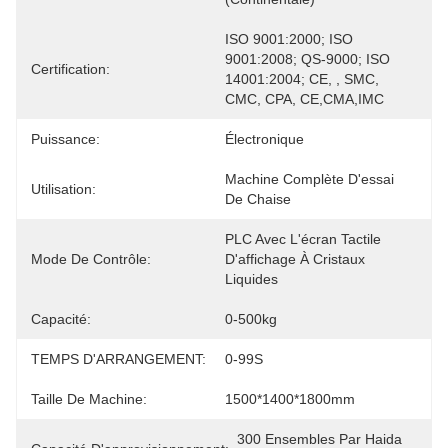
ISO 9001:2000; ISO 
9001:2008; QS-9000; ISO 
Certification:
14001:2004; CE, , SMC, 
CMC, CPA, CE,CMA,IMC
Puissance:
Électronique
Machine Complète D'essai 
Utilisation:
De Chaise
PLC Avec L'écran Tactile 
Mode De Contrôle:
D'affichage À Cristaux 
Liquides
Capacité:
0-500kg
TEMPS D'ARRANGEMENT:
0-99S
Taille De Machine:
1500*1400*1800mm
300 Ensembles Par Haida 