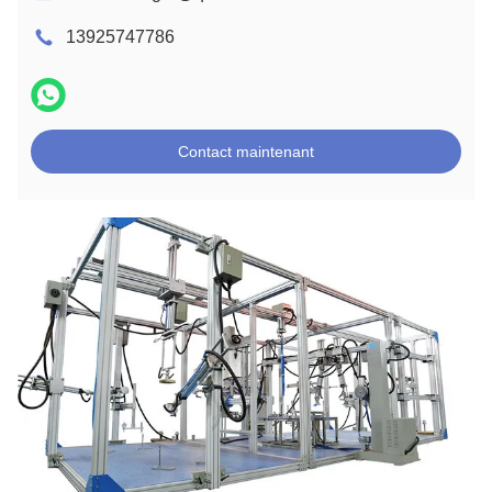
13925747786
Contact maintenant