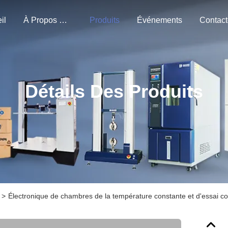
il
À Propos De Nous
Produits
Événements
Détails Des Produits
>
Électronique de chambres de la température constante et d'essai co