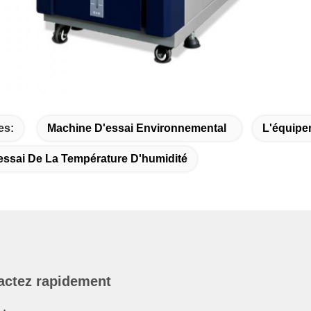
es:
Machine D'essai Environnemental
L'équipe
ssai De La Température D'humidité
actez rapidement