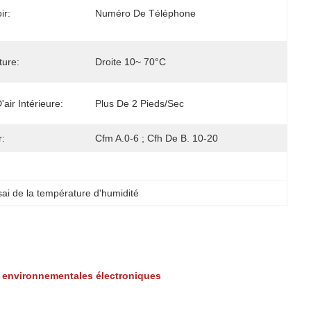
ir:
Numéro De Téléphone
ure:
Droite 10~ 70°C
'air Intérieure:
Plus De 2 Pieds/sec
r:
Cfm A.0-6 ; Cfh De B. 10-20
ai de la température d'humidité
 environnementales électroniques