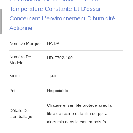
Température Constante Et D'essai
Concernant L'environnement D'humidité
Actionné
Nom De Marque:
HAIDA
Numéro De
HD-E702-100
Modèle:
MOQ:
1 jeu
Prix:
Négociable
Chaque ensemble protégé avec la
Détails De
fibre de résine et le film de pp, a
L'emballage:
alors mis dans le cas en bois fo