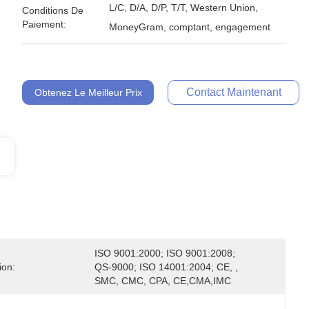
L/C, D/A, D/P, T/T, Western Union,
Conditions De
Paiement:
MoneyGram, comptant, engagement
Contact Maintenant
Obtenez Le Meilleur Prix
ISO 9001:2000; ISO 9001:2008; 
ion:
QS-9000; ISO 14001:2004; CE, , 
SMC, CMC, CPA, CE,CMA,IMC