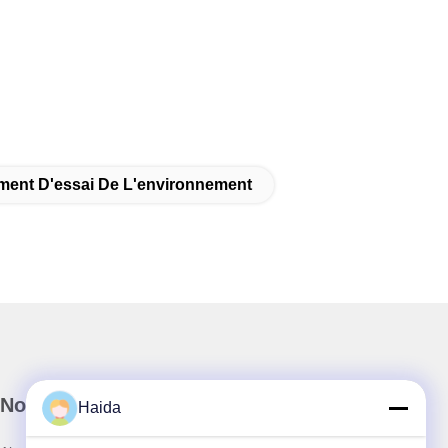
ment D'essai De L'environnement
Notre newsletter
Haida