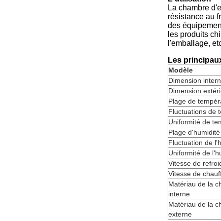
La chambre d'es
résistance au f
des équipement
les produits ch
l'emballage, et
Les principau
Modèle
Dimension inter
Dimension extér
Plage de tempér
Fluctuations de 
Uniformité de te
Plage d'humidité
Fluctuation de l'
Uniformité de l'h
Vitesse de refro
Vitesse de chauf
Matériau de la 
interne
Matériau de la 
externe