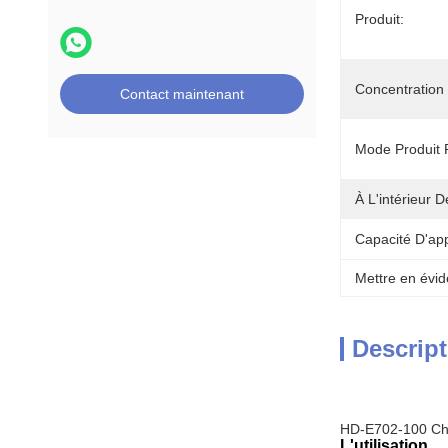
Produit:
Concentration
Contact maintenant
Mode Produit 
À L'intérieur D
Capacité D'ap
Mettre en évid
Descript
HD-E702-100 Cham
L'utilisation