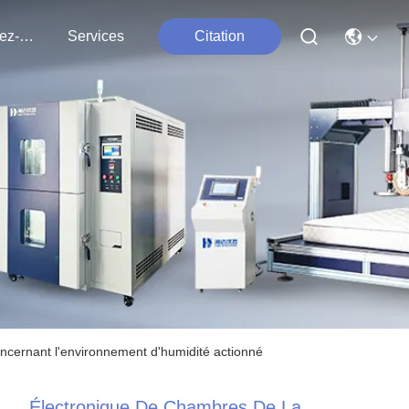
Contactez-Nous
Services
Citation
ncernant l'environnement d'humidité actionné
Électronique De Chambres De La