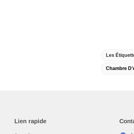
Les Étiquett
Chambre D'e
Lien rapide
Cont