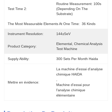
Routine Measurement: 100s 
Test Time 2:
(depending On The 
Substrate)
The Most Measurable Elements At One Time:
36 Kinds
Instrument Resolution:
144±5eV
Elemental, Chemical Analysis 
Product Category:
Test Machine
Supply Ability:
300 Sets Per Month Haida
La machine d'essai d'analyse 
chimique HAIDA
, 
Mettre en évidence:
Machine d'essai pour 
l'analyse chimique 
élémentaire