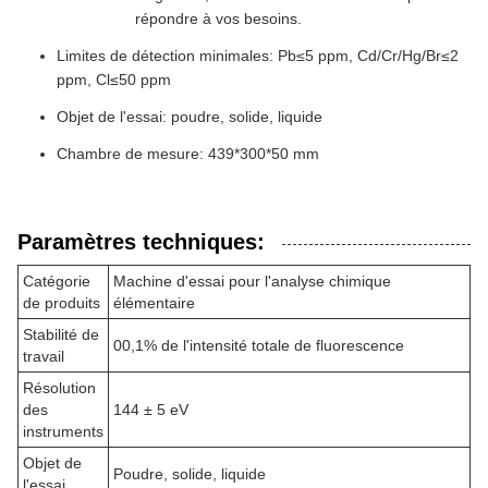
répondre à vos besoins.
Limites de détection minimales: Pb≤5 ppm, Cd/Cr/Hg/Br≤2
ppm, Cl≤50 ppm
Objet de l'essai: poudre, solide, liquide
Chambre de mesure: 439*300*50 mm
Paramètres techniques:
Catégorie
Machine d'essai pour l'analyse chimique
de produits
élémentaire
Stabilité de
00,1% de l'intensité totale de fluorescence
travail
Résolution
des
144 ± 5 eV
instruments
Objet de
Poudre, solide, liquide
l'essai