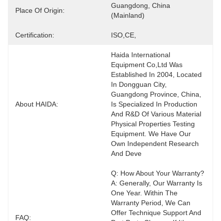
Guangdong, China 
Place Of Origin:
(Mainland)
Certification:
ISO,CE,
Haida International 
Equipment Co,Ltd Was 
Established In 2004, Located 
In Dongguan City, 
Guangdong Province, China, 
About HAIDA:
Is Specialized In Production 
And R&D Of Various Material 
Physical Properties Testing 
Equipment. We Have Our 
Own Independent Research 
And Deve
Q: How About Your Warranty? 
A: Generally, Our Warranty Is 
One Year. Within The 
Warranty Period, We Can 
Offer Technique Support And 
FAQ: