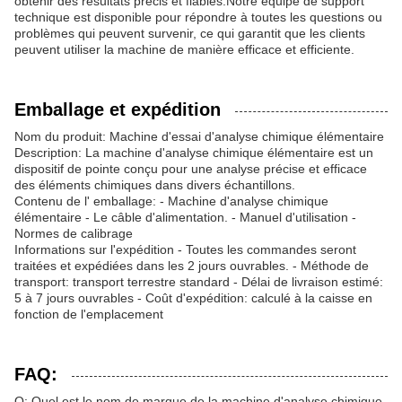
obtenir des résultats précis et fiables.Notre équipe de support
technique est disponible pour répondre à toutes les questions ou
problèmes qui peuvent survenir, ce qui garantit que les clients
peuvent utiliser la machine de manière efficace et efficiente.
Emballage et expédition
Nom du produit: Machine d'essai d'analyse chimique élémentaire
Description: La machine d'analyse chimique élémentaire est un
dispositif de pointe conçu pour une analyse précise et efficace
des éléments chimiques dans divers échantillons.
Contenu de l' emballage: - Machine d'analyse chimique
élémentaire - Le câble d'alimentation. - Manuel d'utilisation -
Normes de calibrage
Informations sur l'expédition - Toutes les commandes seront
traitées et expédiées dans les 2 jours ouvrables. - Méthode de
transport: transport terrestre standard - Délai de livraison estimé:
5 à 7 jours ouvrables - Coût d'expédition: calculé à la caisse en
fonction de l'emplacement
FAQ:
Q: Quel est le nom de marque de la machine d'analyse chimique