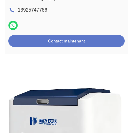
13925747786
Contact maintenant