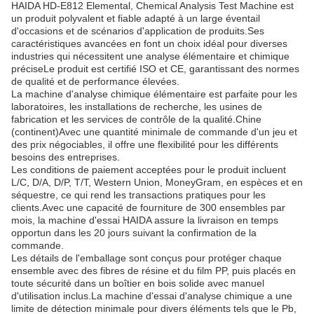
HAIDA HD-E812 Elemental, Chemical Analysis Test Machine est
un produit polyvalent et fiable adapté à un large éventail
d'occasions et de scénarios d'application de produits.Ses
caractéristiques avancées en font un choix idéal pour diverses
industries qui nécessitent une analyse élémentaire et chimique
préciseLe produit est certifié ISO et CE, garantissant des normes
de qualité et de performance élevées.
La machine d'analyse chimique élémentaire est parfaite pour les
laboratoires, les installations de recherche, les usines de
fabrication et les services de contrôle de la qualité.Chine
(continent)Avec une quantité minimale de commande d'un jeu et
des prix négociables, il offre une flexibilité pour les différents
besoins des entreprises.
Les conditions de paiement acceptées pour le produit incluent
L/C, D/A, D/P, T/T, Western Union, MoneyGram, en espèces et en
séquestre, ce qui rend les transactions pratiques pour les
clients.Avec une capacité de fourniture de 300 ensembles par
mois, la machine d'essai HAIDA assure la livraison en temps
opportun dans les 20 jours suivant la confirmation de la
commande.
Les détails de l'emballage sont conçus pour protéger chaque
ensemble avec des fibres de résine et du film PP, puis placés en
toute sécurité dans un boîtier en bois solide avec manuel
d'utilisation inclus.La machine d'essai d'analyse chimique a une
limite de détection minimale pour divers éléments tels que le Pb,