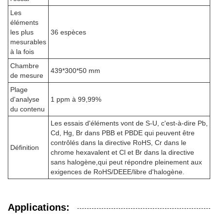
Les
éléments
les plus
36 espèces
mesurables
à la fois
Chambre
439*300*50 mm
de mesure
Plage
d'analyse
1 ppm à 99,99%
du contenu
Les essais d'éléments vont de S-U, c'est-à-dire Pb,
Cd, Hg, Br dans PBB et PBDE qui peuvent être
contrôlés dans la directive RoHS, Cr dans le
Définition
chrome hexavalent et Cl et Br dans la directive
sans halogène,qui peut répondre pleinement aux
exigences de RoHS/DEEE/libre d'halogène.
Applications: