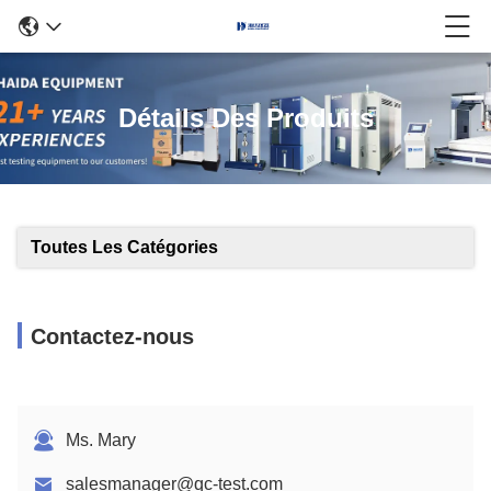
Détails Des Produits
Toutes Les Catégories
Contactez-nous
Ms. Mary
salesmanager@qc-test.com