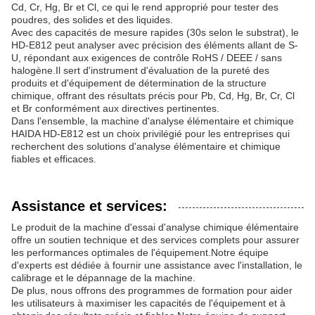
Cd, Cr, Hg, Br et Cl, ce qui le rend approprié pour tester des
poudres, des solides et des liquides.
Avec des capacités de mesure rapides (30s selon le substrat), le
HD-E812 peut analyser avec précision des éléments allant de S-
U, répondant aux exigences de contrôle RoHS / DEEE / sans
halogène.Il sert d'instrument d'évaluation de la pureté des
produits et d'équipement de détermination de la structure
chimique, offrant des résultats précis pour Pb, Cd, Hg, Br, Cr, Cl
et Br conformément aux directives pertinentes.
Dans l'ensemble, la machine d'analyse élémentaire et chimique
HAIDA HD-E812 est un choix privilégié pour les entreprises qui
recherchent des solutions d'analyse élémentaire et chimique
fiables et efficaces.
Assistance et services:
Le produit de la machine d'essai d'analyse chimique élémentaire
offre un soutien technique et des services complets pour assurer
les performances optimales de l'équipement.Notre équipe
d'experts est dédiée à fournir une assistance avec l'installation, le
calibrage et le dépannage de la machine.
De plus, nous offrons des programmes de formation pour aider
les utilisateurs à maximiser les capacités de l'équipement et à