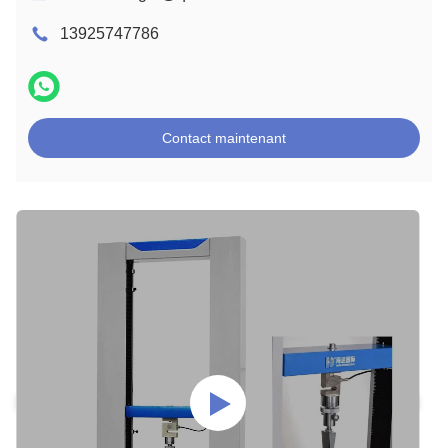
13925747786
Contact maintenant