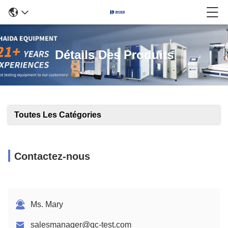
Détails Des Produits
Toutes Les Catégories
Contactez-nous
Ms. Mary
salesmanager@qc-test.com