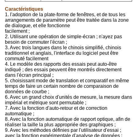
Caractéristiques
1. l'adoption de la plate-forme de fenêtres, et de tous les
arrangements de paramètre peut être traitée dans la zone
de dialogue, et elle fonctionne
facilement ;
2. Utilisant une opération de simple-écran ; n'ayez pas
besoin de commuter l'écran ;
3. Avec trois langues dans le chinois simplifié, chinois
traditionnel et anglais, l'interface du logiciel peut être
commuté facilement
4. Le modèle des rapports des essais peut auto-être
indiqué ; des essais peuvent être montrés directement
dans l'écran principal ;
5. choisissant mode de translation et comparatif en même
temps de faire un certain nombre de comparaison de
données de courbe ;
6. Avec un grand choix d'unités de mesure, la mesure dans
impérial et métrique sont permutable ;
7. Avec la fonction d'auto-retour et de correction
automatique ;
8. Avec la fonction automatique de rapport optique, afin de
réaliser la taille la plus appropriée des graphiques ;
9. Avec les méthodes définies par l'utilisateur d'essai ;
avec la fonction expérimentale d'analyse de données ;