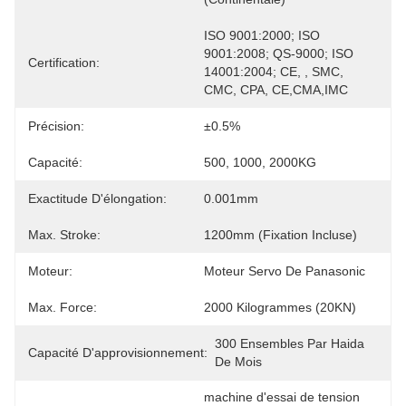
ISO 9001:2000; ISO 
9001:2008; QS-9000; ISO 
Certification:
14001:2004; CE, , SMC, 
CMC, CPA, CE,CMA,IMC
Précision:
±0.5%
Capacité:
500, 1000, 2000KG
Exactitude D'élongation:
0.001mm
Max. Stroke:
1200mm (fixation Incluse)
Moteur:
Moteur Servo De Panasonic
Max. Force:
2000 Kilogrammes (20KN)
300 Ensembles Par Haida 
Capacité D'approvisionnement:
De Mois
machine d'essai de tension 