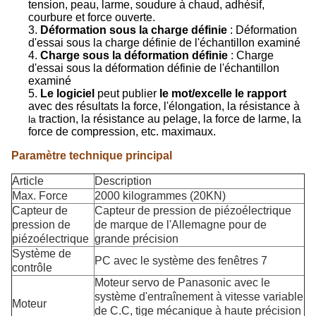
tension, peau, larme, soudure à chaud, adhésif,
courbure et force ouverte.
3.
Déformation sous la charge définie
: Déformation
d'essai sous la charge définie de l'échantillon examiné
4.
Charge sous la déformation définie
: Charge
d'essai sous la déformation définie de l'échantillon
examiné
5.
Le logiciel
peut publier
le mot/excelle le rapport
avec des résultats la force, l'élongation, la résistance à
traction, la résistance au pelage, la force de larme, la
la
force de compression, etc. maximaux.
Paramètre technique principal
Article
Description
Max. Force
2000 kilogrammes (20KN)
Capteur de
Capteur de pression de piézoélectrique
pression de
de marque de l'Allemagne pour de
piézoélectrique
grande précision
Système de
PC avec le système des fenêtres 7
contrôle
Moteur servo de Panasonic avec le
système d'entraînement à vitesse variable
Moteur
de C.C, tige mécanique à haute précision