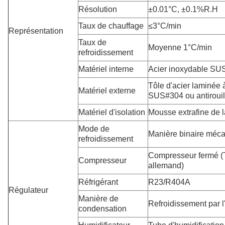
Résolution
±0.01°C, ±0.1%R.H
Taux de chauffage
≤3°C/min
Représentation
Taux de
Moyenne 1°C/min
refroidissement
Matériel interne
Acier inoxydable SU
Tôle d'acier laminée 
Matériel externe
SUS#304 ou antirouill
Matériel d'isolation
Mousse extrafine de 
Mode de
Manière binaire mécan
refroidissement
Compresseur fermé (
Compresseur
allemand)
Réfrigérant
R23/R404A
Régulateur
Manière de
Refroidissement par l'
condensation