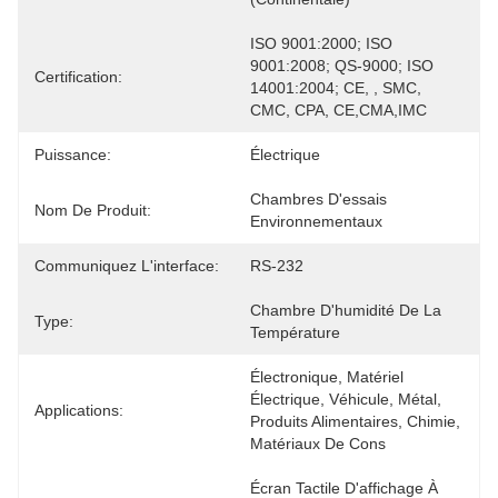
ISO 9001:2000; ISO 
9001:2008; QS-9000; ISO 
Certification:
14001:2004; CE, , SMC, 
CMC, CPA, CE,CMA,IMC
Puissance:
Électrique
Chambres D'essais 
Nom De Produit:
Environnementaux
Communiquez L'interface:
RS-232
Chambre D'humidité De La 
Type:
Température
Électronique, Matériel 
Électrique, Véhicule, Métal, 
Applications:
Produits Alimentaires, Chimie, 
Matériaux De Cons
Écran Tactile D'affichage À 