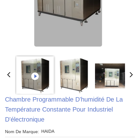
Chambre Programmable D'humidité De La
Température Constante Pour Industriel
D'électronique
HAIDA
Nom De Marque: