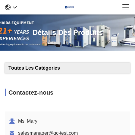
Détails Des Produits
Toutes Les Catégories
Contactez-nous
Ms. Mary
salesmanager@qc-test.com