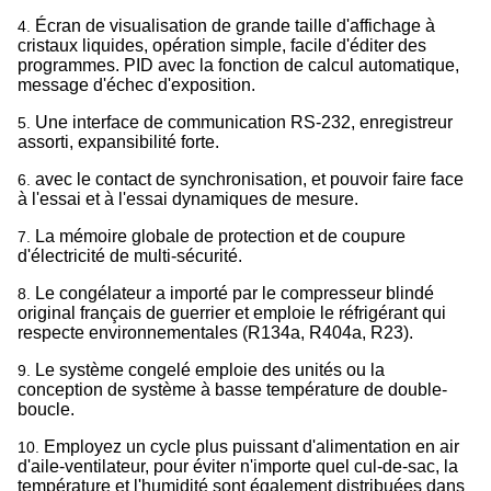
Écran de visualisation de grande taille d'affichage à
4.
cristaux liquides, opération simple, facile d'éditer des
programmes. PID avec la fonction de calcul automatique,
message d'échec d'exposition.
Une interface de communication RS-232, enregistreur
5.
assorti, expansibilité forte.
avec le contact de synchronisation, et pouvoir faire face
6.
à l'essai et à l'essai dynamiques de mesure.
La mémoire globale de protection et de coupure
7.
d'électricité de multi-sécurité.
Le congélateur a importé par le compresseur blindé
8.
original français de guerrier et emploie le réfrigérant qui
respecte environnementales (R134a, R404a, R23).
Le système congelé emploie des unités ou la
9.
conception de système à basse température de double-
boucle.
Employez un cycle plus puissant d'alimentation en air
10.
d'aile-ventilateur, pour éviter n'importe quel cul-de-sac, la
température et l'humidité sont également distribuées dans