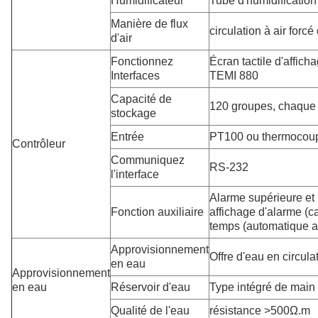
Humidificateur
Tube d'humidification
Manière de flux
circulation à air forc
d'air
Fonctionnez
Écran tactile d'affich
Interfaces
TEMI 880
Capacité de
120 groupes, chaque
stockage
Entrée
PT100 ou thermocoup
Contrôleur
Communiquez
RS-232
l'interface
Alarme supérieure et i
Fonction auxiliaire
affichage d'alarme (ca
temps (automatique a
Approvisionnement
Offre d'eau en circula
en eau
Approvisionnement
en eau
Réservoir d'eau
Type intégré de main
Qualité de l'eau
résistance >500Ω.m