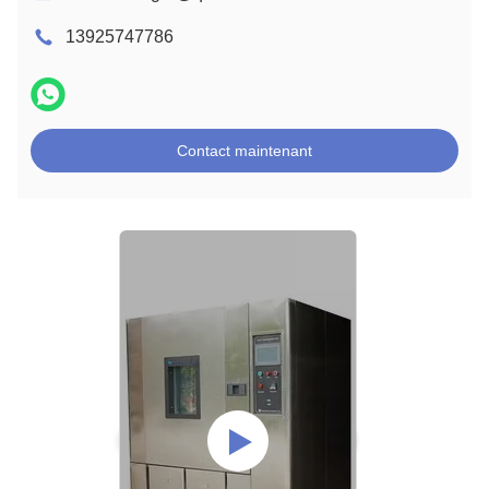
13925747786
Contact maintenant