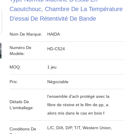
Caoutchouc, Chambre De La Température
D'essai De Rétentivité De Bande
Nom De Marque:
HAIDA
Numéro De
HD-C524
Modèle:
MOQ:
1 jeu
Prix:
Négociable
l'ensemble d'ach protégé avec la
Détails De
fibre de résine et le film de pp, a
L'emballage:
alors mis dans le cas en bois f
L/C, D/A, D/P, T/T, Western Union,
Conditions De