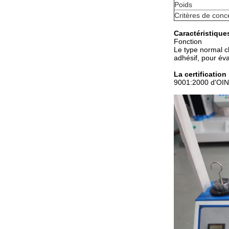
Poids
Critères de conc
Caractéristique
Fonction
Le type normal c
adhésif, pour éva
La certification
9001:2000 d'OIN