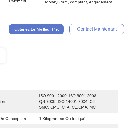
Paiement:
MoneyGram, comptant, engagement
Contact Maintenant
Obtenez Le Meilleur Prix
ISO 9001:2000; ISO 9001:2008; 
ion:
QS-9000; ISO 14001:2004; CE, 
SMC, CMC, CPA, CE,CMA,IMC
De Conception:
1 Kilogramme Ou Indiqué