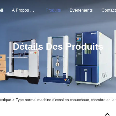
il
À Propos De Nous
Produits
Événements
Détails Des Produits
astique
>
Type normal machine d'essai en caoutchouc, chambre de la t