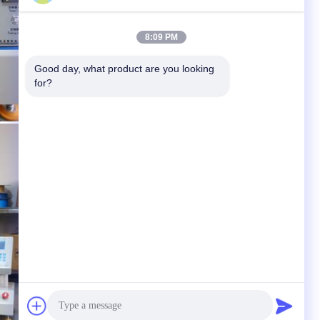
8:09 PM
Good day, what product are you looking 
for?