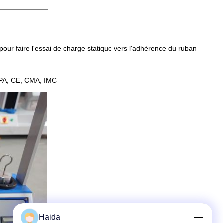
our faire l'essai de charge statique vers l'adhérence du ruban
CPA, CE, CMA, IMC
Haida