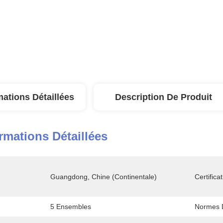
mations Détaillées
Description De Produit
rmations Détaillées
Guangdong, Chine (continentale)
Certificat
5 Ensembles
Normes 