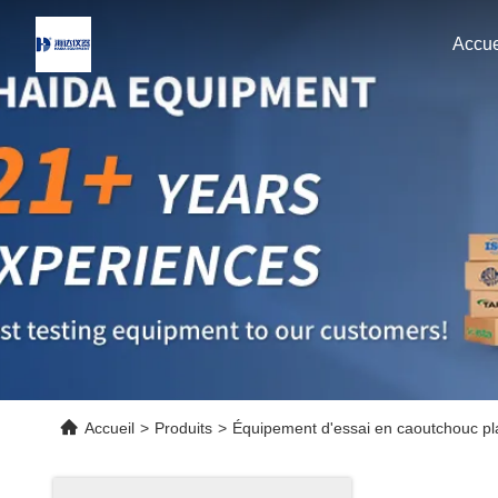
Accue
Accueil
>
Produits
>
Équipement d'essai en caoutchouc pl