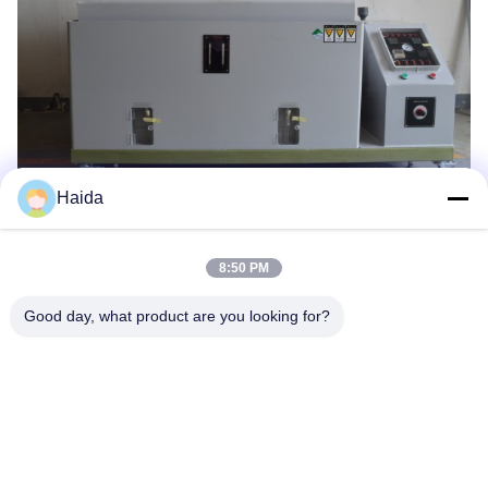
Haida
Les Étiquettes:
8:50 PM
Équipement D'essai De Corrosion
Good day, what product are you looking for?
Embruns Salés
Chambre D'essai De Corrosion