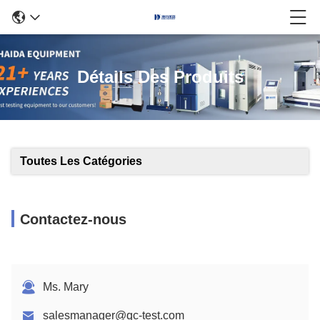
Détails Des Produits
Toutes Les Catégories
Contactez-nous
Ms. Mary
salesmanager@qc-test.com