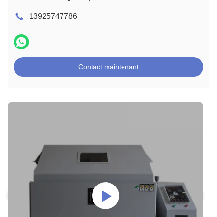
13925747786
Contact maintenant