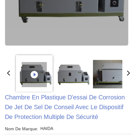
Chambre En Plastique D'essai De Corrosion
De Jet De Sel De Conseil Avec Le Dispositif
De Protection Multiple De Sécurité
HAIDA
Nom De Marque: