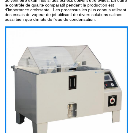
doivent être examinés si des échecs doivent être évités. En outre
le contrôle de qualité comparatif pendant la production est
d'importance croissante. Les processus les plus connus utilisent
des essais de vapeur de jet utilisant de divers solutions salines
aussi bien que climats de l'eau de condensation.