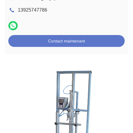
13925747786
Contact maintenant