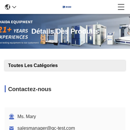
Détails Des Produits
Toutes Les Catégories
Contactez-nous
Ms. Mary
salesmanager@qc-test.com