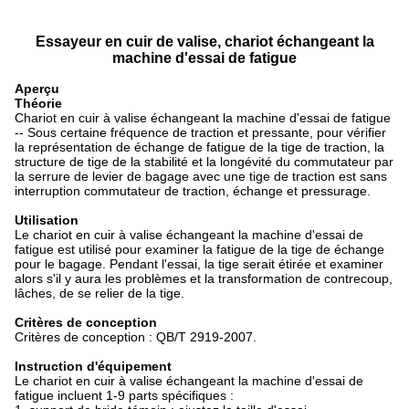
Essayeur en cuir de valise, chariot échangeant la
machine d'essai de fatigue
Aperçu
Théorie
Chariot en cuir à valise échangeant la machine d'essai de fatigue
-- Sous certaine fréquence de traction et pressante, pour vérifier
la représentation de échange de fatigue de la tige de traction, la
structure de tige de la stabilité et la longévité du commutateur par
la serrure de levier de bagage avec une tige de traction est sans
interruption commutateur de traction, échange et pressurage.
Utilisation
Le chariot en cuir à valise échangeant la machine d'essai de
fatigue est utilisé pour examiner la fatigue de la tige de échange
pour le bagage. Pendant l'essai, la tige serait étirée et examiner
alors s'il y aura les problèmes et la transformation de contrecoup,
lâches, de se relier de la tige.
Critères de conception
Critères de conception : QB/T 2919-2007.
Instruction d'équipement
Le chariot en cuir à valise échangeant la machine d'essai de
fatigue incluent 1-9 parts spécifiques :