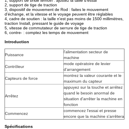
1, support de bride témoin : ajustez la taille d'essai
2, support de tige de traction
3, dispositif de mouvement de Rod : faites le mouvement
d'échange, et la vitesse et le voyage peuvent être réglables
4, cadre de soutien : la taille n'est pas moins de 1500 millimètres,
traction Install, pressant le guide de voyage
5, vitesse de commutateur de serrure de tige de traction
6, contre- : comptez les temps de mouvement
Introduction
l'alimentation secteur de
Puissance
machine
mode opératoire de levier
Contrôleur
d'arrangement
montrez la valeur courante et le
Capteurs de force
maximum du capteur
appuyez sur la touche et arrêtez
quand le besoin anormal de
Arrêtez
situation d'arrêter la machine en
fonction
commencez l'essai et presse
Commencez
encore que la machine s'arrêtera
Spécifications