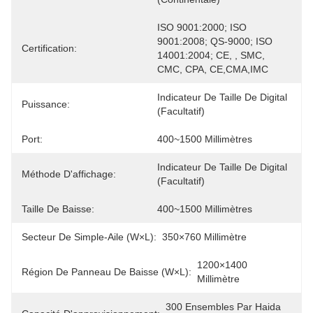
ISO 9001:2000; ISO 
9001:2008; QS-9000; ISO 
Certification:
14001:2004; CE, , SMC, 
CMC, CPA, CE,CMA,IMC
Indicateur De Taille De Digital 
Puissance:
(facultatif)
Port:
400~1500 Millimètres
Indicateur De Taille De Digital 
Méthode D'affichage:
(facultatif)
Taille De Baisse:
400~1500 Millimètres
Secteur De Simple-Aile (W×L):
350×760 Millimètre
1200×1400 
Région De Panneau De Baisse (W×L):
Millimètre
300 Ensembles Par Haida 