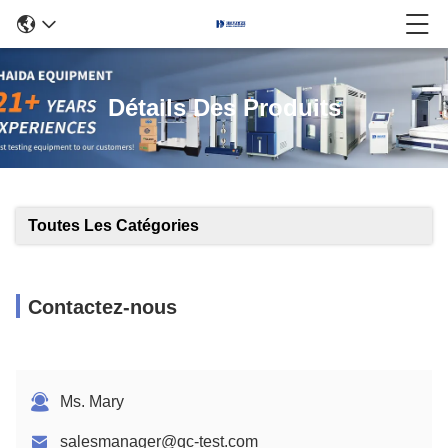
Détails Des Produits
Toutes Les Catégories
Contactez-nous
Ms. Mary
salesmanager@qc-test.com