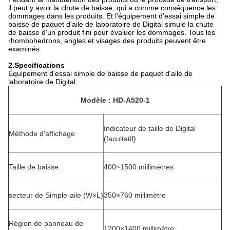
il peut y avoir la chute de baisse, qui a comme conséquence les
dommages dans les produits. Et l'équipement d'essai simple de
baisse de paquet d'aile de laboratoire de Digital simule la chute
de baisse d'un produit fini pour évaluer les dommages. Tous les
rhombohedrons, angles et visages des produits peuvent être
examinés.
2.Specifications
Équipement d'essai simple de baisse de paquet d'aile de
laboratoire de Digital
Modèle : HD-A520-1
Indicateur de taille de Digital
Méthode d'affichage
(facultatif)
Taille de baisse
400~1500 millimètres
secteur de Simple-aile (W×L)
350×760 millimètre
Région de panneau de
1200×1400 millimètre