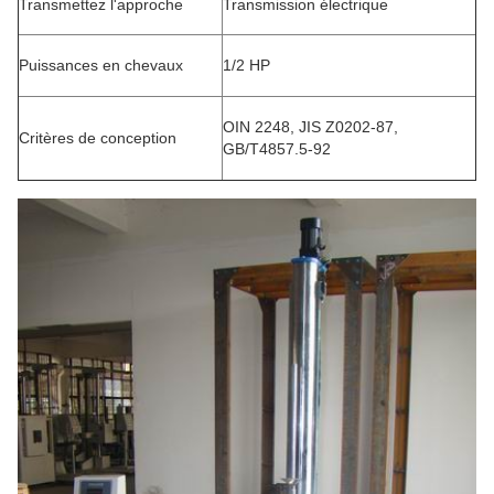
Transmettez l'approche
Transmission électrique
Puissances en chevaux
1/2 HP
OIN 2248, JIS Z0202-87,
Critères de conception
GB/T4857.5-92