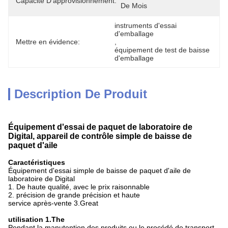
Capacité D'approvisionnement:
De Mois
instruments d'essai 
d'emballage
Mettre en évidence:
, 
équipement de test de baisse 
d'emballage
Description De Produit
Équipement d'essai de paquet de laboratoire de
Digital, appareil de contrôle simple de baisse de
paquet d'aile
Caractéristiques
Équipement d'essai simple de baisse de paquet d'aile de
laboratoire de Digital
1. De haute qualité, avec le prix raisonnable
2. précision de grande précision et haute
service après-vente 3.Great
utilisation 1.The
Pendant la manutention des produits ou le procédé de transport,