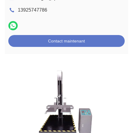
13925747786
Contact maintenant