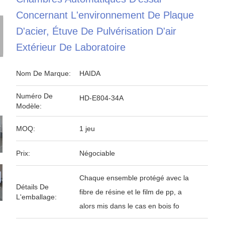
Concernant L'environnement De Plaque
D'acier, Étuve De Pulvérisation D'air
Extérieur De Laboratoire
Nom De Marque:
HAIDA
Numéro De
HD-E804-34A
Modèle:
MOQ:
1 jeu
Prix:
Négociable
Chaque ensemble protégé avec la
Détails De
fibre de résine et le film de pp, a
L'emballage:
alors mis dans le cas en bois fo