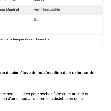
ieur Matériel:
Acier Inoxydable
on:
0,1
ai de la température d'humidité
d'acier, étuve de pulvérisation d'air extérieur de
ire sont utilisées pour sécher, faire cuire au four et
n d'air chaud à l'uniforme la distribution de la