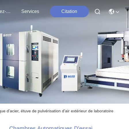
Contactez-Nous
Services
Citation
d'acier, étuve de pulvérisation d'air extérieur de laboratoire
Chambres Automatiques D'essai