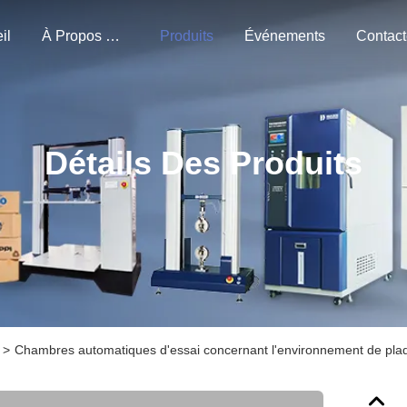
il
À Propos De Nous
Produits
Événements
Détails Des Produits
>
Chambres automatiques d'essai concernant l'environnement de plaque 