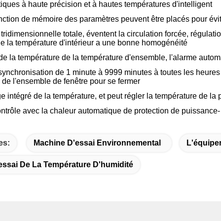
tiques à haute précision et à hautes températures d'intelligent
onction de mémoire des paramètres peuvent être placés pour év
 tridimensionnelle totale, éventent la circulation forcée, régulat
 de la température d'intérieur a une bonne homogénéité
 de la température de la température d'ensemble, l'alarme auto
 synchronisation de 1 minute à 9999 minutes à toutes les heure
é de l'ensemble de fenêtre pour se fermer
ge intégré de la température, et peut régler la température de la p
ntrôle avec la chaleur automatique de protection de puissance-
es:
Machine D'essai Environnemental
L'équipe
ssai De La Température D'humidité