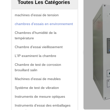
Toutes Les Catégories
machines d'essai de tension
chambres d'essais en environnement
Chambres d'humidité de la
température
Chambre d'essai vieillissement
L'IP examinent la chambre
Chambre de test de corrosion
brouillard salin
Machines d'essai de meubles
Système de test de vibration
Instruments de mesure optiques
Instruments d'essai des emballages