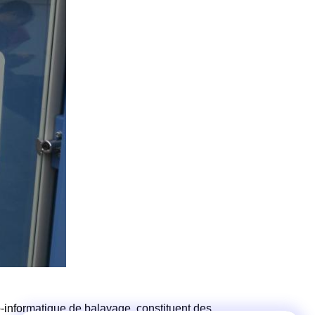
-informatique de balayage, constituent des