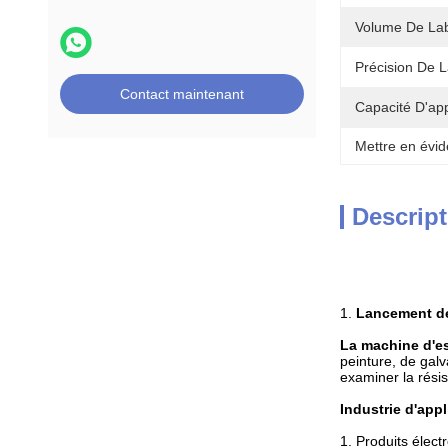
Volume De Lab
Précision De 
Contact maintenant
Capacité D'ap
Mettre en évid
Descript
1.
Lancement de
La machine d'es
peinture, de galv
examiner la résis
Industrie d'appl
1. Produits élect