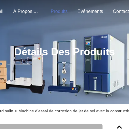
il
À Propos De Nous
Produits
Événements
Détails Des Produits
rd salin
>
Machine d'essai de corrosion de jet de sel avec la construct