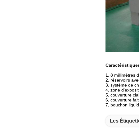
Caractéristique
1, 8 millimètres 
2, réservoirs av
3, système de cha
4, zone d'exposit
5, couverture cla
6, couverture fa
7, bouchon liqui
Les Étiquett