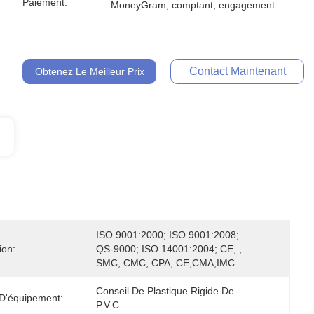
Paiement:
MoneyGram, comptant, engagement
Contact Maintenant
Obtenez Le Meilleur Prix
ISO 9001:2000; ISO 9001:2008; 
ion:
QS-9000; ISO 14001:2004; CE, , 
SMC, CMC, CPA, CE,CMA,IMC
Conseil De Plastique Rigide De 
 D'équipement:
P.V.C