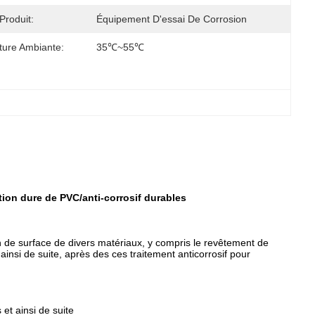
roduit:
Équipement D'essai De Corrosion
ure Ambiante:
35℃~55℃
tion dure de PVC/anti-corrosif durables
n de surface de divers matériaux, y compris le revêtement de
 ainsi de suite, après des ces traitement anticorrosif pour
et ainsi de suite