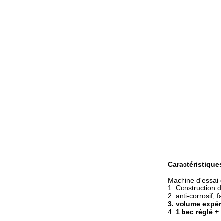
Caractéristique
Machine d'essai 
1.
Construction 
2. anti-corrosif, 
3.
volume expér
4.
1 bec réglé +