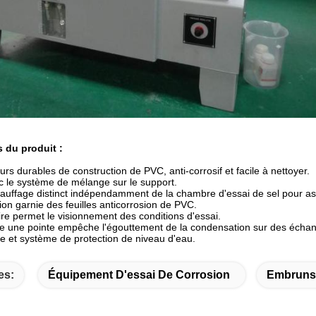
s du produit :
durs durables de construction de PVC, anti-corrosif et facile à nettoyer.
ec le système de mélange sur le support.
uffage distinct indépendamment de la chambre d'essai de sel pour assure
ion garnie des feuilles anticorrosion de PVC.
ire permet le visionnement des conditions d'essai.
ite une pointe empêche l'égouttement de la condensation sur des échant
de et système de protection de niveau d'eau.
es:
Équipement D'essai De Corrosion
Embruns