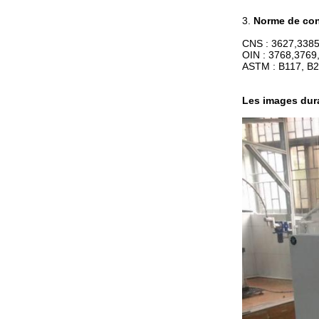
3.
Norme de con
CNS : 3627,3385
OIN : 3768,3769
ASTM : B117, B2
Les images
dura