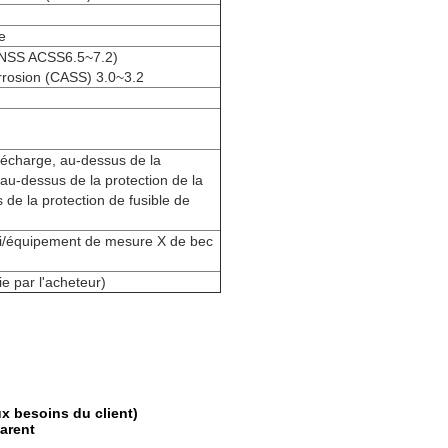
e
 (NSS ACSS6.5~7.2)
rrosion (CASS) 3.0~3.2
décharge, au-dessus de la
 au-dessus de la protection de la
de la protection de fusible de
ai/équipement de mesure X de bec
e par l'acheteur)
x besoins du client)
parent