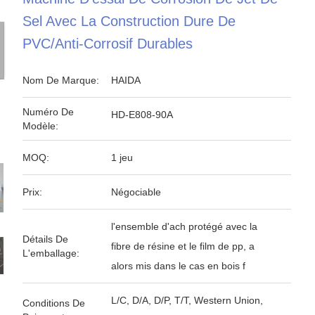
Sel Avec La Construction Dure De
PVC/anti-Corrosif Durables
Nom De Marque:
HAIDA
Numéro De
HD-E808-90A
Modèle:
MOQ:
1 jeu
Prix:
Négociable
l'ensemble d'ach protégé avec la
Détails De
fibre de résine et le film de pp, a
L'emballage:
alors mis dans le cas en bois f
L/C, D/A, D/P, T/T, Western Union,
Conditions De