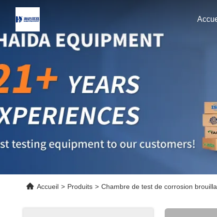
Accue
Accueil
>
Produits
>
Chambre de test de corrosion brouilla