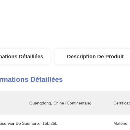
mations Détaillées
Description De Produit
rmations Détaillées
Guangdong, Chine (continentale)
Certificat
éservoir De Saumure:
15L|25L
Matériel