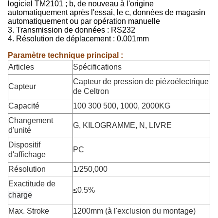
logiciel TM2101 ; b, de nouveau à l'origine
automatiquement après l'essai, le c, données de magasin
automatiquement ou par opération manuelle
3. Transmission de données : RS232
4. Résolution de déplacement : 0.001mm
Paramètre technique principal :
Articles
Spécifications
Capteur de pression de piézoélectrique
Capteur
de Celtron
Capacité
100 300 500, 1000, 2000KG
Changement
G, KILOGRAMME, N, LIVRE
d'unité
Dispositif
PC
d'affichage
Résolution
1/250,000
Exactitude de
≤0.5%
charge
Max. Stroke
1200mm (à l'exclusion du montage)