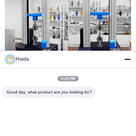
Haida
Les Étiquettes:
9:16 PM
Machine D'essai De Tension Universelle
Good day, what product are you looking for?
Machine Électronique Dépistage Universel
Machine D'essai De Résistance À La Pression