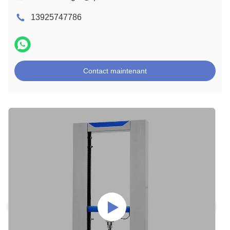
13925747786
Contact maintenant