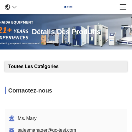
Détails Des Produits
Toutes Les Catégories
Contactez-nous
Ms. Mary
salesmanager@qc-test.com