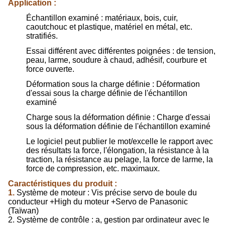
Application :
Échantillon examiné : matériaux, bois, cuir,
caoutchouc et plastique, matériel en métal, etc.
stratifiés.
Essai différent avec différentes poignées : de tension,
peau, larme, soudure à chaud, adhésif, courbure et
force ouverte.
Déformation sous la charge définie : Déformation
d'essai sous la charge définie de l'échantillon
examiné
Charge sous la déformation définie : Charge d'essai
sous la déformation définie de l'échantillon examiné
Le logiciel peut publier le mot/excelle le rapport avec
des résultats la force, l'élongation, la résistance à la
traction, la résistance au pelage, la force de larme, la
force de compression, etc. maximaux.
Caractéristiques du produit :
1.
Système de moteur : Vis précise servo de boule du
conducteur +High du moteur +Servo de Panasonic
(Taïwan)
2. Système de contrôle : a, gestion par ordinateur avec le