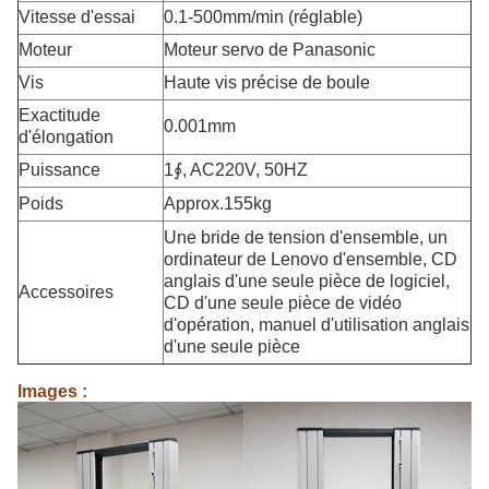
Vitesse d'essai
0.1-500mm/min (réglable)
Moteur
Moteur servo de Panasonic
Vis
Haute vis précise de boule
Exactitude
0.001mm
d'élongation
Puissance
1∮, AC220V, 50HZ
Poids
Approx.155kg
Une bride de tension d'ensemble, un
ordinateur de Lenovo d'ensemble, CD
anglais d'une seule pièce de logiciel,
Accessoires
CD d'une seule pièce de vidéo
d'opération, manuel d'utilisation anglais
d'une seule pièce
Images :