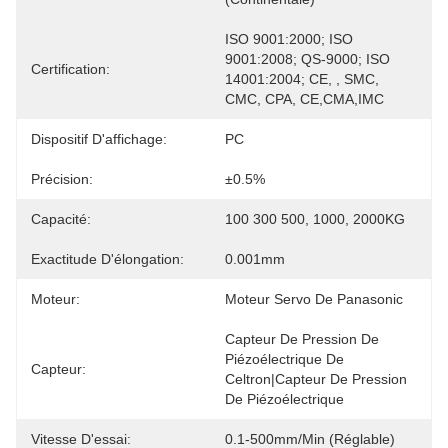
ISO 9001:2000; ISO 
9001:2008; QS-9000; ISO 
Certification:
14001:2004; CE, , SMC, 
CMC, CPA, CE,CMA,IMC
Dispositif D'affichage:
PC
Précision:
±0.5%
Capacité:
100 300 500, 1000, 2000KG
Exactitude D'élongation:
0.001mm
Moteur:
Moteur Servo De Panasonic
Capteur De Pression De 
Piézoélectrique De 
Capteur:
Celtron|capteur De Pression 
De Piézoélectrique
Vitesse D'essai:
0.1-500mm/min (réglable)