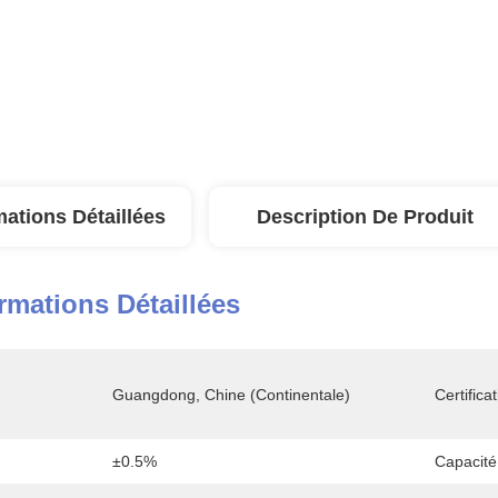
mations Détaillées
Description De Produit
rmations Détaillées
Guangdong, Chine (continentale)
Certificat
±0.5%
Capacité