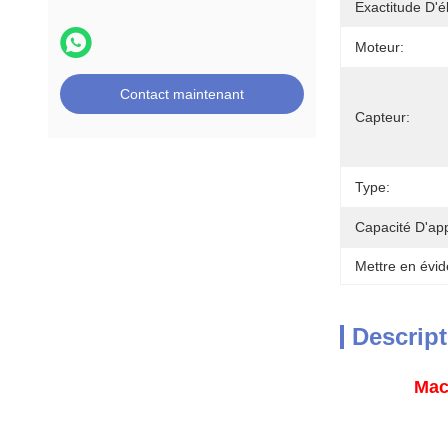
Exactitude D'é
Moteur:
Contact maintenant
Capteur:
Type:
Capacité D'ap
Mettre en évid
Descript
Mach