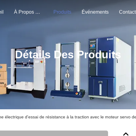
il
À Propos De Nous
Produits
Événements
Détails Des Produits
e électrique d'essai de résistance à la traction avec le moteur servo 