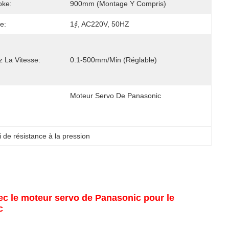
oke:
900mm (montage Y Compris)
e:
1∮, AC220V, 50HZ
 La Vitesse:
0.1-500mm/min (réglable)
Moteur Servo De Panasonic
 de résistance à la pression
vec le moteur servo de Panasonic pour le
c