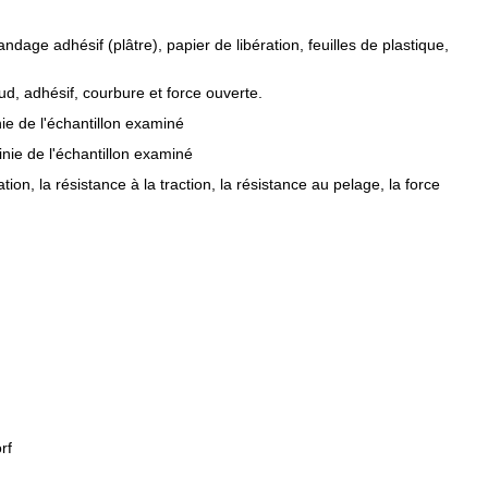
andage adhésif (plâtre), papier de libération, feuilles de plastique,
ud, adhésif, courbure et force ouverte.
ie de l'échantillon examiné
nie de l'échantillon examiné
ation, la résistance à la traction, la résistance au pelage, la force
rf