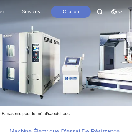
Contactez-Nous
Services
Citation
de Panasonic pour le métal/caoutchouc
Machine Électrique D'essai De Résistance