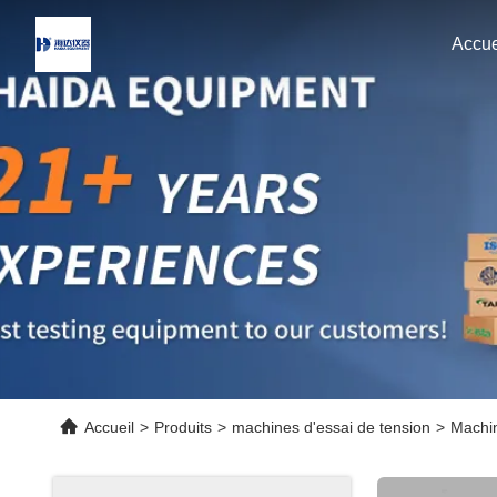
Accue
Accueil
>
Produits
>
machines d'essai de tension
>
Machin