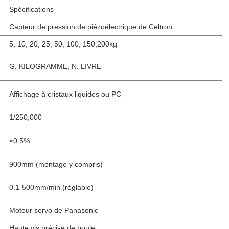
Spécifications
Capteur de pression de piézoélectrique de Celtron
5, 10, 20, 25, 50, 100, 150,200kg
G, KILOGRAMME, N, LIVRE
Affichage à cristaux liquides ou PC
1/250,000
≤0.5%
900mm (montage y compris)
0.1-500mm/min (réglable)
Moteur servo de Panasonic
Haute vis précise de boule