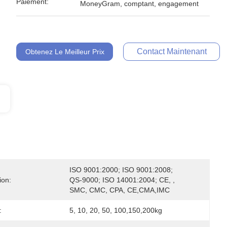
Paiement:
MoneyGram, comptant, engagement
Contact Maintenant
Obtenez Le Meilleur Prix
ISO 9001:2000; ISO 9001:2008; 
ion:
QS-9000; ISO 14001:2004; CE, , 
SMC, CMC, CPA, CE,CMA,IMC
:
5, 10, 20, 50, 100,150,200kg