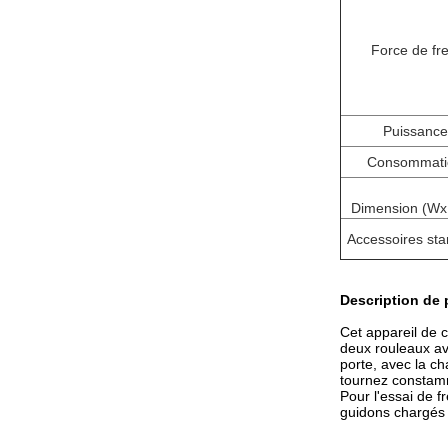
Force de fre
Puissance
Consommati
Dimension (W
Accessoires st
Description de 
Cet appareil de c
deux rouleaux ave
porte, avec la ch
tournez constamm
Pour l'essai de fr
guidons chargés 