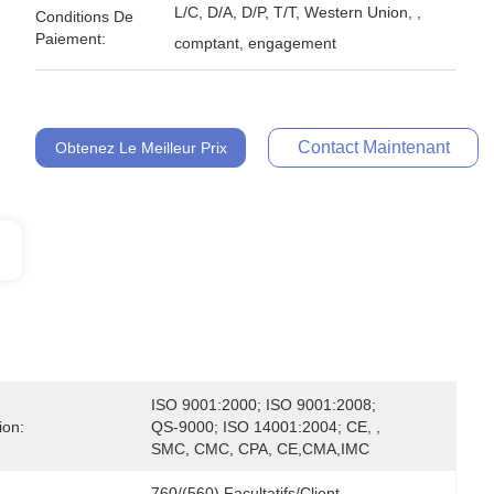
L/C, D/A, D/P, T/T, Western Union, ,
Conditions De
Paiement:
comptant, engagement
Contact Maintenant
Obtenez Le Meilleur Prix
ISO 9001:2000; ISO 9001:2008; 
ion:
QS-9000; ISO 14001:2004; CE, , 
SMC, CMC, CPA, CE,CMA,IMC
760/(560) Facultatifs/client 