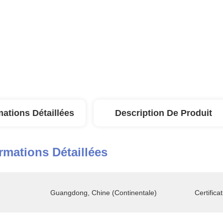
mations Détaillées
Description De Produit
rmations Détaillées
Guangdong, Chine (continentale)
Certificat