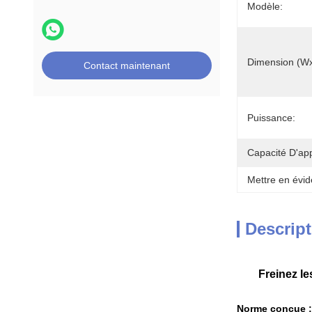
Modèle:
Dimension (W
Contact maintenant
Puissance:
Capacité D'ap
Mettre en évid
Descript
Freinez l
Norme conçue :