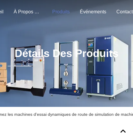
il
À Propos De Nous
Produits
Événements
Détails Des Produits
inez les machines d'essai dynamiques de route de simulation de machi