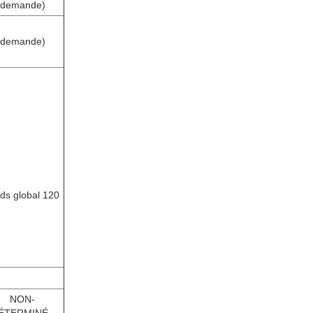
a demande)
a demande)
ds global 120
NON-