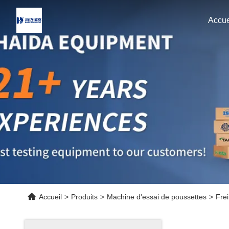
Accue
Accueil
>
Produits
>
Machine d'essai de poussettes
>
Fre