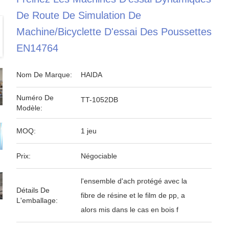
De Route De Simulation De
Machine/bicyclette D'essai Des Poussettes
EN14764
Nom De Marque:
HAIDA
Numéro De
TT-1052DB
Modèle:
MOQ:
1 jeu
Prix:
Négociable
l'ensemble d'ach protégé avec la
Détails De
fibre de résine et le film de pp, a
L'emballage:
alors mis dans le cas en bois f