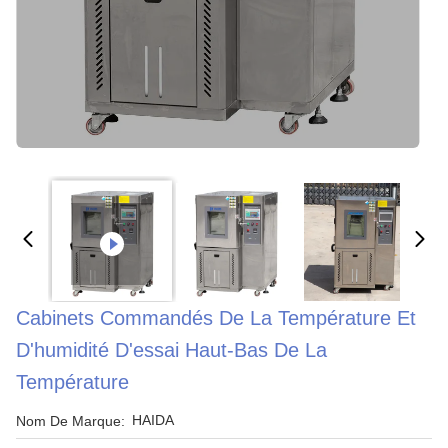
Cabinets Commandés De La Température Et
D'humidité D'essai Haut-Bas De La
Température
HAIDA
Nom De Marque: