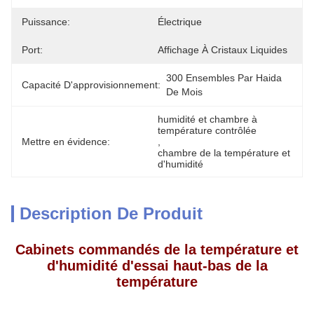
Puissance:
Électrique
Port:
Affichage À Cristaux Liquides
300 Ensembles Par Haida 
Capacité D'approvisionnement:
De Mois
humidité et chambre à 
température contrôlée
Mettre en évidence:
, 
chambre de la température et 
d'humidité
Description De Produit
Cabinets commandés de la température et
d'humidité d'essai haut-bas de la
température