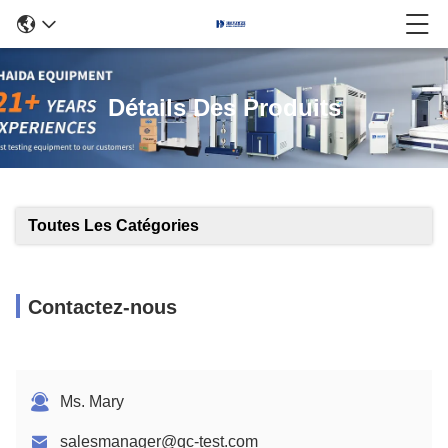
Détails Des Produits
Toutes Les Catégories
Contactez-nous
Ms. Mary
salesmanager@qc-test.com