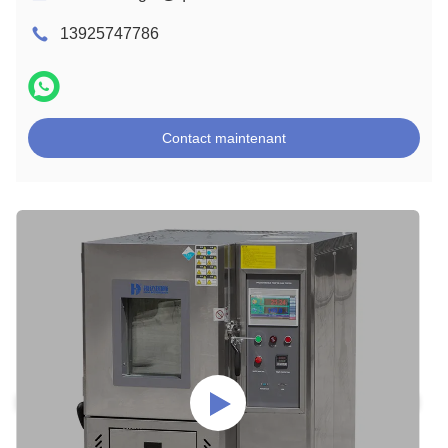
13925747786
Contact maintenant