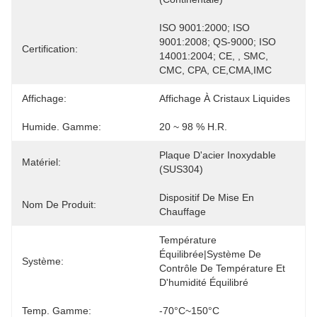
ISO 9001:2000; ISO 
9001:2008; QS-9000; ISO 
Certification:
14001:2004; CE, , SMC, 
CMC, CPA, CE,CMA,IMC
Affichage:
Affichage À Cristaux Liquides
Humide. Gamme:
20 ~ 98 % H.R.
Plaque D'acier Inoxydable 
Matériel:
(SUS304)
Dispositif De Mise En 
Nom De Produit:
Chauffage
Température 
Équilibrée|Système De 
Système:
Contrôle De Température Et 
D'humidité Équilibré
Temp. Gamme:
-70°C~150°C