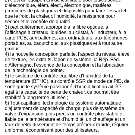
d'électronique, élém. élect., électronique, matières
premières de plastiques et dispositifs pour faire l'essai tel
que le froid, la chaleur, l'humidité, la résistance pour
sécher et le contrôle de qualité ;
3) particulièrement approprié à la fibre optique, à
l'affichage à cristaux liquides, au cristal, à l'inducteur, à la
carte PCB, aux batteries, aux ordinateurs, aux téléphones
portables, au caoutchouc, aux plastiques et à tout autre
produit.
4) la nouvelle conception parfaite, l'aspect du niveau élevé
de texture, les extraits Japon de système, la Rép. Féd.
d'Allemagne, l'essence de la conception et la fabrication
de la technologie de pointe.
5) le système de contrôle équilibré d'humidité de la
température (BTHC), au contrôle SSR de mode de PID, de
sorte que le système passionné d'humidification ait été
égal à la capacité de perte de chaleur, ce pourrait être
stabilité à long terme utilisée ;
6) Tout-capillaire, technologie du système automatique
d'ajustement de capacité de charge, plus de système de
valve d'expansion, plus précis un contrôle plus stable et
fiable de la température et d'humidité, un chauffage et un
taux de refroidissement de temps précieux rapide, régulier,
uniforme, économisant pour des utilisateurs.