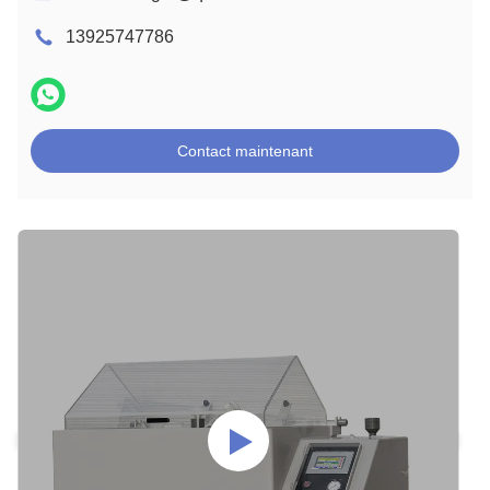
13925747786
Contact maintenant