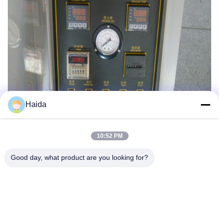
Haida
Les Étiquettes:
10:52 PM
Équipement D'essai De Corrosion
Good day, what product are you looking for?
Embruns Salés
Chambre D'essai De Corrosion