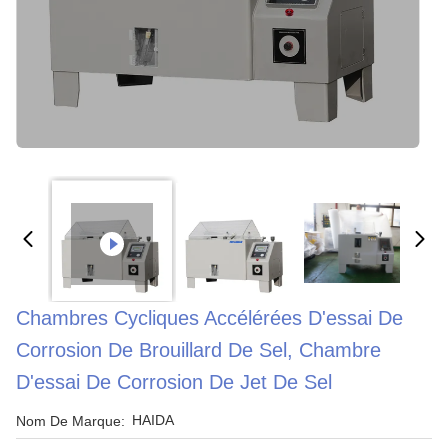
Chambres Cycliques Accélérées D'essai De
Corrosion De Brouillard De Sel, Chambre
D'essai De Corrosion De Jet De Sel
HAIDA
Nom De Marque: