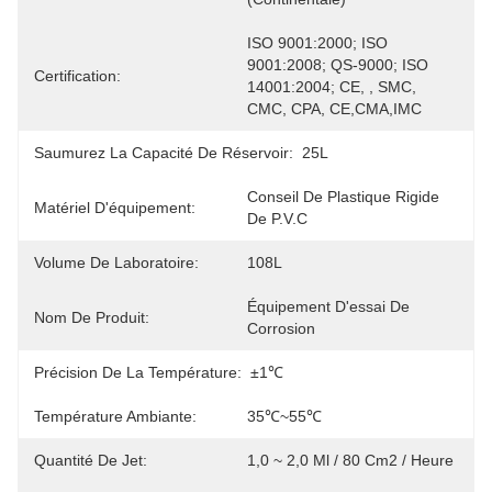
ISO 9001:2000; ISO 
9001:2008; QS-9000; ISO 
Certification:
14001:2004; CE, , SMC, 
CMC, CPA, CE,CMA,IMC
Saumurez La Capacité De Réservoir:
25L
Conseil De Plastique Rigide 
Matériel D'équipement:
De P.V.C
Volume De Laboratoire:
108L
Équipement D'essai De 
Nom De Produit:
Corrosion
Précision De La Température:
±1℃
Température Ambiante:
35℃~55℃
Quantité De Jet:
1,0 ~ 2,0 Ml / 80 Cm2 / Heure