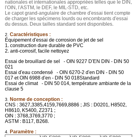
nationales et internationales appropriées telles que le DIN,
l'OIN, l'ASTM, le DEF, le MIL-STD, etc.
Le capot grand-angulaire de chambre d'essai tient compte
de charger les spécimens lourds ou encombrants d'essai
du dessus. Deux tailles standard sont disponibles.
Caractéristiques :
2.
Équipement d'essai de corrosion de jet de sel
1. construction dure durable de PVC
2. anti-corrosif, facile nettoyez
Essai de brouillard de sel - OIN 9227 D'EN DIN - DIN 50
021
Essai d'eau condensé - OIN 6270-2 d'en DIN - DIN 50
017 et OIN 6988 d'en - DIN 50 018Standard
Essai de climat - DIN 50 014, température ambiante de la
clause 5
Norme de conception :
3.
CNS : 3627,3385,4159,7669,8886 ; JIS : D0201, H8502,
H8610, K5400, Z2371 ;
OIN : 3768,3769,3770 ;
ASTM : B117, B268.
Paramètre :
4.