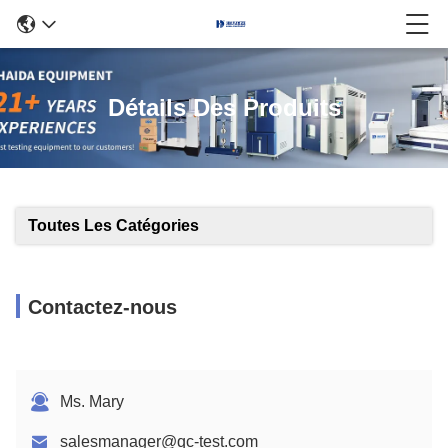
Détails Des Produits
Toutes Les Catégories
Contactez-nous
Ms. Mary
salesmanager@qc-test.com