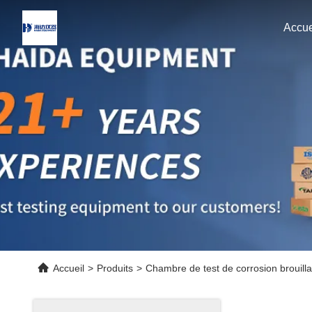
Accue
Accueil
>
Produits
>
Chambre de test de corrosion brouilla