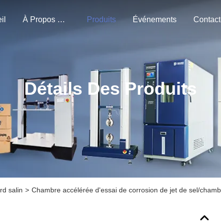
il
À Propos De Nous
Produits
Événements
Détails Des Produits
rd salin
>
Chambre accélérée d'essai de corrosion de jet de sel/chamb