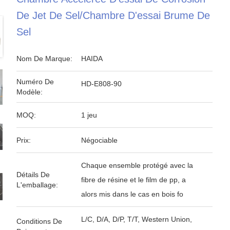
De Jet De Sel/chambre D'essai Brume De
Sel
Nom De Marque:
HAIDA
Numéro De
HD-E808-90
Modèle:
MOQ:
1 jeu
Prix:
Négociable
Chaque ensemble protégé avec la
Détails De
fibre de résine et le film de pp, a
L'emballage:
alors mis dans le cas en bois fo
L/C, D/A, D/P, T/T, Western Union,
Conditions De