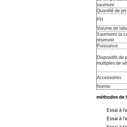
saumure
Quantité de jet
PH
Volume de labo
Saumurez la c
réservoir
Puissance
Dispositifs de 
multiples de sé
Accessoires
Norme
méthodes de l'
Essai à l
Essai à l'