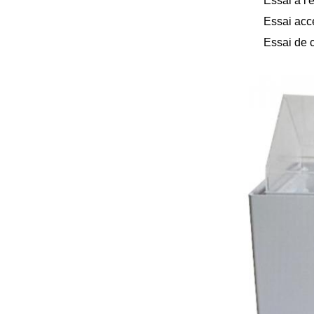
Essai à l'
Essai accé
Essai de 