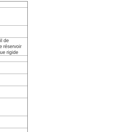
il de
e réservoir
ue rigide