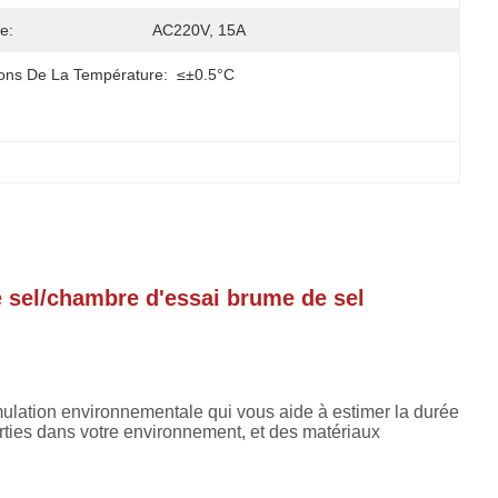
e:
AC220V, 15A
ions De La Température:
≤±0.5°C
e sel/chambre d'essai brume de sel
mulation environnementale qui vous aide à estimer la durée
ties dans votre environnement, et des matériaux