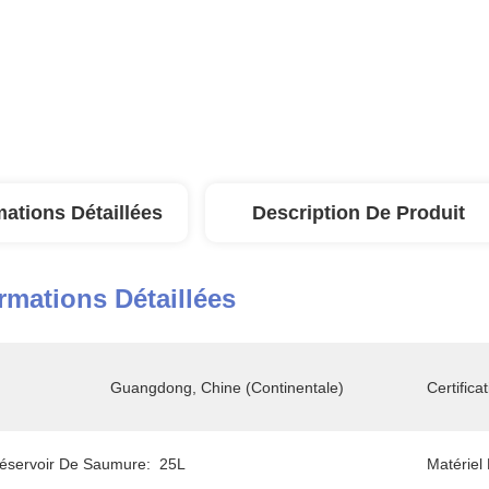
mations Détaillées
Description De Produit
rmations Détaillées
Guangdong, Chine (continentale)
Certificat
éservoir De Saumure:
25L
Matériel