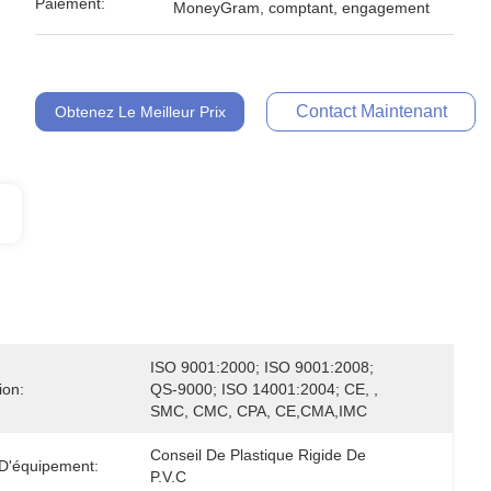
Paiement:
MoneyGram, comptant, engagement
Contact Maintenant
Obtenez Le Meilleur Prix
ISO 9001:2000; ISO 9001:2008; 
ion:
QS-9000; ISO 14001:2004; CE, , 
SMC, CMC, CPA, CE,CMA,IMC
Conseil De Plastique Rigide De 
 D'équipement:
P.V.C