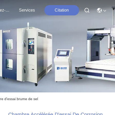
Contactez-Nous
Services
Citation
re d'essai brume de sel
Chambre Accélérée D'essai De Corrosion