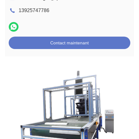
13925747786
Contact maintenant