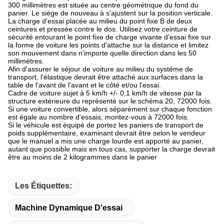
300 millimètres est située au centre géométrique du fond du
panier. Le siège de nouveau à s'ajustent sur la position verticale.
La charge d'essai placée au milieu du point fixe B de deux
ceintures et pressée contre le dos. Utilisez votre ceinture de
sécurité entourant le point fixe de charge vivante d'essai fixe sur
la forme de voiture les points d'attache sur la distance et limitez
son mouvement dans n'importe quelle direction dans les 50
millimètres.
Afin d'assurer le séjour de voiture au milieu du système de
transport, l'élastique devrait être attaché aux surfaces dans la
table de l'avant de l'avant et le côté et/ou l'essai.
Cadre de voiture sujet à 5 km/h +/- 0,1 km/h de vitesse par la
structure extérieure du représenté sur le schéma 20, 72000 fois.
Si une voiture convertible, alors séparément sur chaque fonction
est égale au nombre d'essais, montez-vous à 72000 fois.
Si le véhicule est équipé de portez les paniers de transport de
poids supplémentaire, examinant devrait être selon le vendeur
que le manuel a mis une charge lourde est apporté au panier,
autant que possible mais en tous cas, supporter la charge devrait
être au moins de 2 kilogrammes dans le panier
Les Étiquettes:
Machine Dynamique D'essai