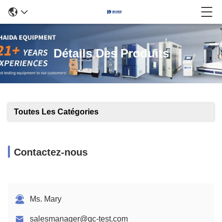
Détails Des Produits
Toutes Les Catégories
Contactez-nous
Ms. Mary
salesmanager@qc-test.com