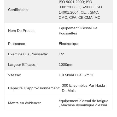
ISO 9001:2000; ISO 
9001:2008; QS-9000; ISO 
Certification:
14001:2004; CE, , SMC, 
CMC, CPA, CE,CMA,IMC
Équipement D'essai De 
Nom De Produit:
Poussettes
Puissance:
Électronique
Examinez La Poussette:
1/2
Largeur Efficace:
1000mm
Vitesse:
± 0.5km/h De 5km/h
300 Ensembles Par Haida 
Capacité D'approvisionnement:
De Mois
équipement d'essai de fatigue
Mettre en évidence:
, 
Machine dynamique d'essai