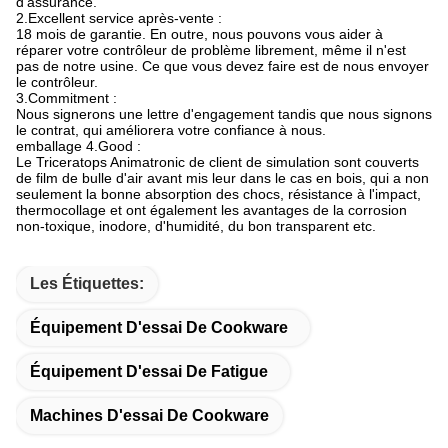
d'assurance.
2.Excellent service après-vente :
18 mois de garantie. En outre, nous pouvons vous aider à
réparer votre contrôleur de problème librement, même il n'est
pas de notre usine. Ce que vous devez faire est de nous envoyer
le contrôleur.
3.Commitment :
Nous signerons une lettre d'engagement tandis que nous signons
le contrat, qui améliorera votre confiance à nous.
emballage 4.Good :
Le Triceratops Animatronic de client de simulation sont couverts
de film de bulle d'air avant mis leur dans le cas en bois, qui a non
seulement la bonne absorption des chocs, résistance à l'impact,
thermocollage et ont également les avantages de la corrosion
non-toxique, inodore, d'humidité, du bon transparent etc.
Les Étiquettes:
Équipement D'essai De Cookware
Équipement D'essai De Fatigue
Machines D'essai De Cookware