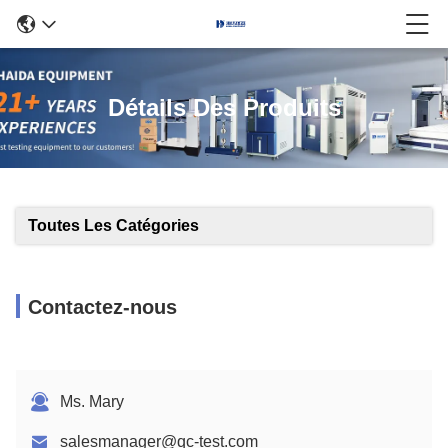
Détails Des Produits
Toutes Les Catégories
Contactez-nous
Ms. Mary
salesmanager@qc-test.com