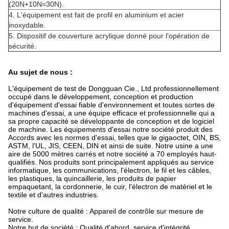
(20N+10N=30N).
4.
L'équipement est fait de profil en aluminium et acier
inoxydable.
5.
Dispositif de couverture acrylique donné pour l'opération de
sécurité.
Au sujet de nous :
L'équipement de test de Dongguan Cie., Ltd professionnellement
occupé dans le développement, conception et production
d'équipement d'essai fiable d'environnement et toutes sortes de
machines d'essai, a une équipe efficace et professionnelle qui a
sa propre capacité se développante de conception et de logiciel
de machine. Les équipements d'essai notre société produit des
Accords avec les normes d'essai, telles que le gigaoctet, OIN, BS,
ASTM, l'UL, JIS, CEEN, DIN et ainsi de suite. Notre usine a une
aire de 5000 mètres carrés et notre société a 70 employés haut-
qualifiés. Nos produits sont principalement appliqués au service
informatique, les communications, l'électron, le fil et les câbles,
les plastiques, la quincaillerie, les produits de papier
empaquetant, la cordonnerie, le cuir, l'électron de matériel et le
textile et d'autres industries.
Notre culture de qualité : Appareil de contrôle sur mesure de
service.
Notre but de société : Qualité d'abord, service d'intégrité.