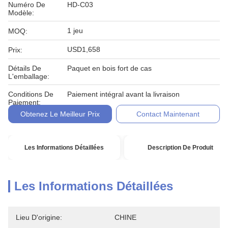
Numéro De
HD-C03
Modèle:
1 jeu
MOQ:
USD1,658
Prix:
Détails De
Paquet en bois fort de cas
L'emballage:
Conditions De
Paiement intégral avant la livraison
Paiement:
Obtenez Le Meilleur Prix
Contact Maintenant
Les Informations Détaillées
Description De Produit
Les Informations Détaillées
Lieu D'origine:
CHINE