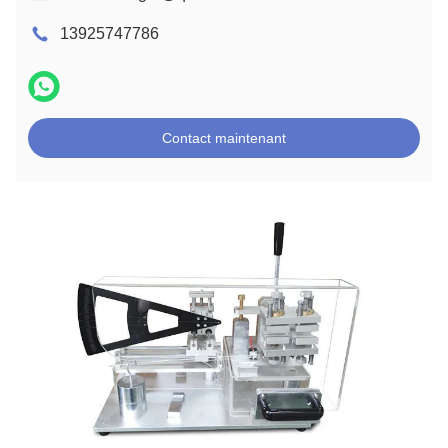
13925747786
Contact maintenant