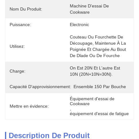
Machine D'essai De 
Nom Du Produit:
Cookware
Puissance:
Electronic
Couteau Ou Fourchette De 
Découpage, Maintenue À La 
Utilisez:
Poignée Et Chargée Au Bout 
De Dlade Ou De Fourche
On Est 20N Et L'autre Est 
Charge:
10N (20N+10N=30N).
Capacité D'approvisionnement:
Ensemble 150 Par Bouche
Équipement d'essai de 
Cookware
Mettre en évidence:
, 
équipement d'essai de fatigue
Description De Produit