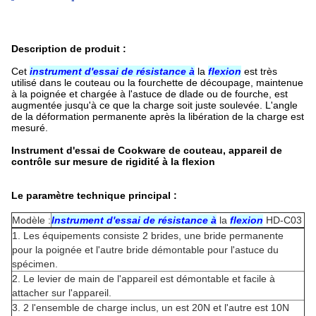
Description de
produit
:
Cet
instrument d'essai de résistance à
la
flexion
est très
utilisé dans le couteau ou la fourchette de découpage, maintenue
à
la
poignée et chargée à
l'
astuce de dlade ou de fourche, est
augmentée jusqu'à ce que la charge soit juste soulevée. L'angle
de la déformation permanente après la libération de la charge est
mesuré.
Instrument d'essai de Cookware de couteau, appareil de
contrôle sur mesure de rigidité à la flexion
Le paramètre technique principal :
Modèle :
Instrument d'essai de résistance à
la
flexion
HD-C03
1.
Les équipements consiste 2 brides, une bride permanente
pour la poignée et l'autre bride démontable pour l'astuce du
spécimen.
2.
Le levier de main de l'appareil est démontable et facile à
attacher sur l'appareil.
3.
2 l'ensemble de charge inclus, un est 20N et l'autre est 10N