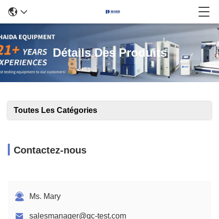
Détails Des Produits
Toutes Les Catégories
Contactez-nous
Ms. Mary
salesmanager@qc-test.com