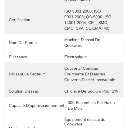
ISO 9001:2000; ISO 
9001:2008; QS-9000; ISO 
Certification:
14001:2004; CE, , SMC, 
CMC, CPA, CE,CMA,IMC
Machine D'essai De 
Nom De Produit:
Cookware
Puissance:
Électronique
Couverts, Couteau, 
Utilisant Le Secteur:
Fourchette Et D'autres 
Couverts D'acier Inoxydable
Solution D'essai:
Chlorure De Sodium Pour 1%
300 Ensembles Par Haida 
Capacité D'approvisionnement:
De Mois
Équipement d'essai de 
Cookware