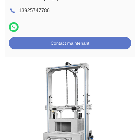
13925747786
Contact maintenant