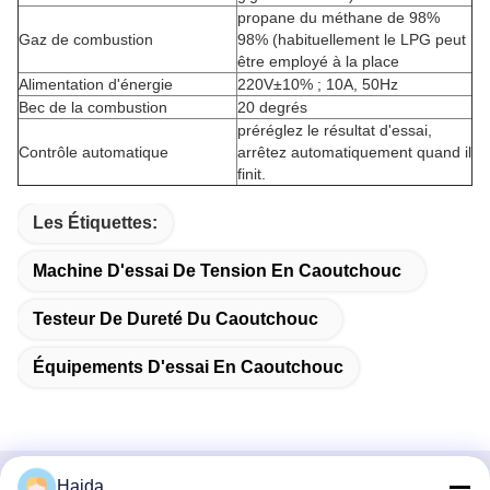
propane du méthane de 98%
Gaz de combustion
98% (habituellement le LPG peut
être employé à la place
Alimentation d'énergie
220V±10% ; 10A, 50Hz
Bec de la combustion
20 degrés
préréglez le résultat d'essai,
Contrôle automatique
arrêtez automatiquement quand il
finit.
Les Étiquettes:
Machine D'essai De Tension En Caoutchouc
Testeur De Dureté Du Caoutchouc
Équipements D'essai En Caoutchouc
Haida