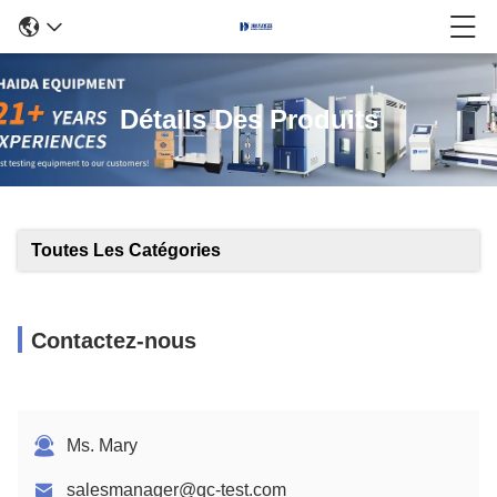
Détails Des Produits
Toutes Les Catégories
Contactez-nous
Ms. Mary
salesmanager@qc-test.com