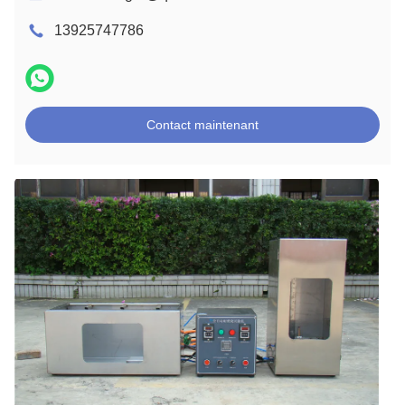
13925747786
Contact maintenant