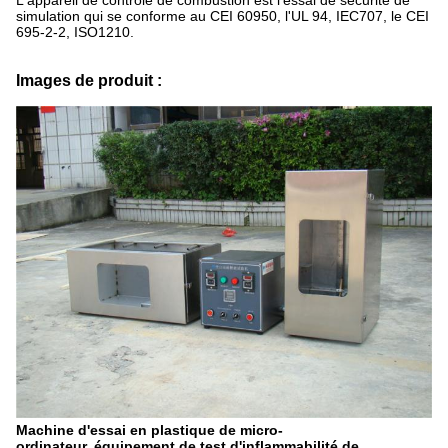
L'appareil de contrôle de combustion est l'essai de sécurité de
simulation qui se conforme au CEI 60950, l'UL 94, IEC707, le CEI
695-2-2, ISO1210.
Images de produit :
Machine d'essai en plastique de micro-
ordinateur, équipement de test d'inflammabilité de