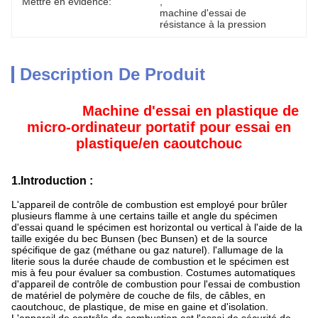
Mettre en évidence:
, 
machine d'essai de 
résistance à la pression
Description De Produit
Machine d'essai en plastique de
micro-ordinateur portatif pour essai en
plastique/en caoutchouc
1.Introduction :
L'appareil de contrôle de combustion est employé pour brûler
plusieurs flamme à une certains taille et angle du spécimen
d'essai quand le spécimen est horizontal ou vertical à l'aide de la
taille exigée du bec Bunsen (bec Bunsen) et de la source
spécifique de gaz (méthane ou gaz naturel). l'allumage de la
literie sous la durée chaude de combustion et le spécimen est
mis à feu pour évaluer sa combustion. Costumes automatiques
d'appareil de contrôle de combustion pour l'essai de combustion
de matériel de polymère de couche de fils, de câbles, en
caoutchouc, de plastique, de mise en gaine et d'isolation.