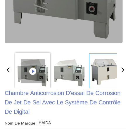
Chambre Anticorrosion D'essai De Corrosion
De Jet De Sel Avec Le Système De Contrôle
De Digital
HAIDA
Nom De Marque: