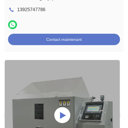
13925747786
Contact maintenant