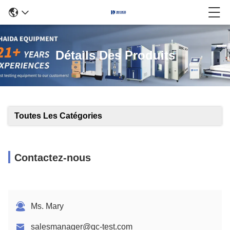
Détails Des Produits
Toutes Les Catégories
Contactez-nous
Ms. Mary
salesmanager@qc-test.com