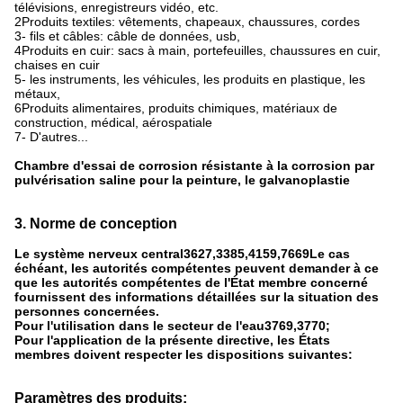
télévisions, enregistreurs vidéo, etc.
2Produits textiles: vêtements, chapeaux, chaussures, cordes
3- fils et câbles: câble de données, usb,
4Produits en cuir: sacs à main, portefeuilles, chaussures en cuir,
chaises en cuir
5- les instruments, les véhicules, les produits en plastique, les
métaux,
6Produits alimentaires, produits chimiques, matériaux de
construction, médical, aérospatiale
7- D'autres...
Chambre d'essai de corrosion résistante à la corrosion par
pulvérisation saline pour la peinture, le galvanoplastie
3. Norme de conception
Le système nerveux central3627,3385,4159,7669Le cas
échéant, les autorités compétentes peuvent demander à ce
que les autorités compétentes de l'État membre concerné
fournissent des informations détaillées sur la situation des
personnes concernées.
Pour l'utilisation dans le secteur de l'eau3769,3770;
Pour l'application de la présente directive, les États
membres doivent respecter les dispositions suivantes:
Paramètres des produits: