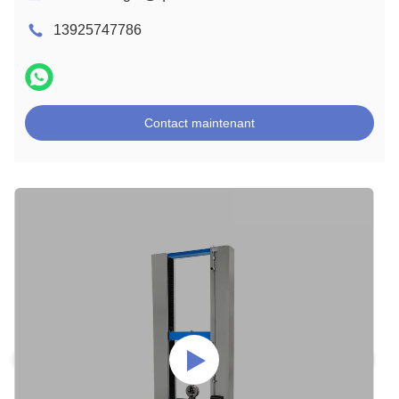
13925747786
Contact maintenant