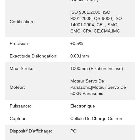
ISO 9001:2000; ISO 
9001:2008; QS-9000; ISO 
Certification:
14001:2004; CE, , SMC, 
CMC, CPA, CE,CMA,IMC
Précision:
±0.5%
Exactitude D'élongation:
0.001mm
Max. Stroke:
1000mm (fixation Incluse)
Moteur Servo De 
Moteur:
Panasonic|Moteur Servo De 
50KN Panasonic
Puissance:
Électronique
Capteur:
Cellule De Charge Celtron
Dispositif D'affichage:
PC