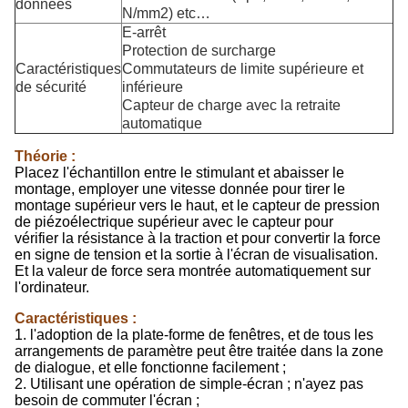
données
N/mm2) etc…
E-arrêt
Protection de surcharge
Caractéristiques
Commutateurs de limite supérieure et
de sécurité
inférieure
Capteur de charge avec la retraite
automatique
Théorie :
Placez l'échantillon entre le stimulant et abaisser le
montage, employer une vitesse donnée pour tirer le
montage supérieur vers le haut, et le capteur de pression
de piézoélectrique supérieur avec le capteur pour
vérifier la résistance à la traction et pour convertir la force
en signe de tension et la sortie à l'écran de visualisation.
Et la valeur de force sera montrée automatiquement sur
l'ordinateur.
Caractéristiques :
1. l'adoption de la plate-forme de fenêtres, et de tous les
arrangements de paramètre peut être traitée dans la zone
de dialogue, et elle fonctionne facilement ;
2. Utilisant une opération de simple-écran ; n'ayez pas
besoin de commuter l'écran ;