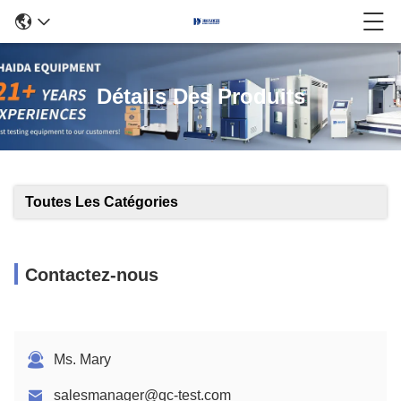
Détails Des Produits
Toutes Les Catégories
Contactez-nous
Ms. Mary
salesmanager@qc-test.com