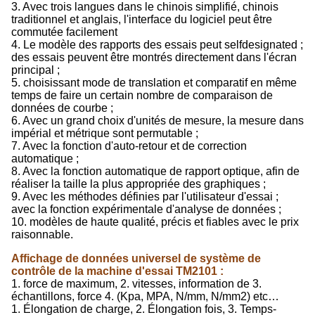
3. Avec trois langues dans le chinois simplifié, chinois
traditionnel et anglais, l'interface du logiciel peut être
commutée facilement
4. Le modèle des rapports des essais peut selfdesignated ;
des essais peuvent être montrés directement dans l'écran
principal ;
5. choisissant mode de translation et comparatif en même
temps de faire un certain nombre de comparaison de
données de courbe ;
6. Avec un grand choix d'unités de mesure, la mesure dans
impérial et métrique sont permutable ;
7. Avec la fonction d'auto-retour et de correction
automatique ;
8. Avec la fonction automatique de rapport optique, afin de
réaliser la taille la plus appropriée des graphiques ;
9. Avec les méthodes définies par l'utilisateur d'essai ;
avec la fonction expérimentale d'analyse de données ;
10. modèles de haute qualité, précis et fiables avec le prix
raisonnable.
Affichage de données universel de système de
contrôle de la machine d'essai TM2101 :
1. force de maximum, 2. vitesses, information de 3.
échantillons, force 4. (Kpa, MPA, N/mm, N/mm2) etc…
1. Élongation de charge, 2. Élongation fois, 3. Temps-