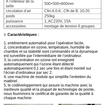
À l'intérieur de la
500×500×600mm
taille
circulation d'air
Cfm A.0-6 ; Cfh de B. 10-20
poids
250kg
puissance
1, AC220V, 15A
accessoires
montage de tension 6 groupes
Caractéristiques :
3.
1, entièrement automatisé pour l'opération facile.
2, concentration en ozone, température, humidité de
chambre et sa stabilité sont commandés et la dynamique
est surveillée par l'intermédiaire de l'ordinateur.
3, la concentration en ozone ont enregistré
automatiquement qui l'ozone étant détecté
automatiquement 0,1 sec une fois et étant montré sur
l'écran d'ordinateur par sec 2.
4, une machine de module qui simplifie l'entretien du
matériel.
5, le codéveloppement qui assure la machine avec la
meilleure qualité et la plupart de technologie de pointe,
nous fournirions le certificat de garantie de la qualité à
chaque machine.