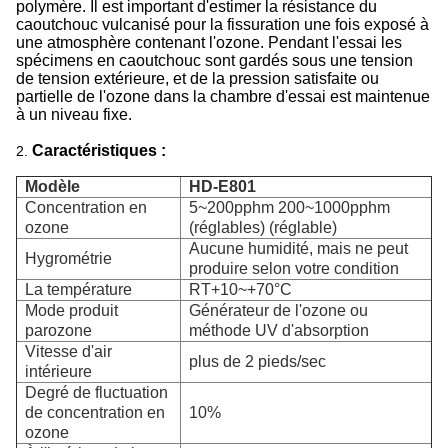
polymère. Il est important d'estimer la résistance du
caoutchouc vulcanisé pour la fissuration une fois exposé à
une atmosphère contenant l'ozone. Pendant l'essai les
spécimens en caoutchouc sont gardés sous une tension
de tension extérieure, et de la pression satisfaite ou
partielle de l'ozone dans la chambre d'essai est maintenue
à un niveau fixe.
Caractéristiques :
2.
Modèle
HD-E801
Concentration en
5~200pphm 200~1000pphm
ozone
(réglables) (réglable)
Aucune humidité, mais ne peut
Hygrométrie
produire selon votre condition
La température
RT+10~+70°C
Mode produit
Générateur de l'ozone ou
parozone
méthode UV d'absorption
Vitesse d'air
plus de 2 pieds/sec
intérieure
Degré de fluctuation
de concentration en
10%
ozone