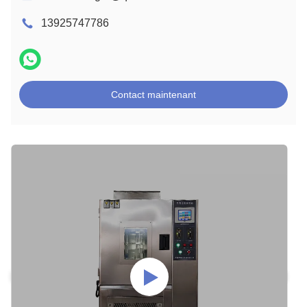
13925747786
Contact maintenant