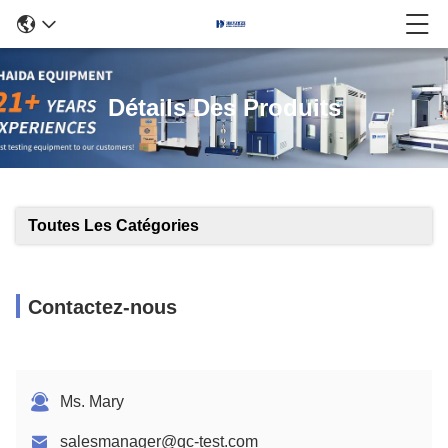
Détails Des Produits
Toutes Les Catégories
Contactez-nous
Ms. Mary
salesmanager@qc-test.com