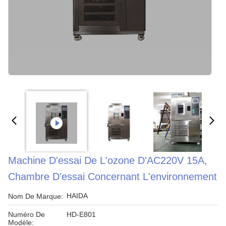
Machine D'essai De L'ozone D'AC220V 15A,
Chambre D'essai Concernant L'environnement
HAIDA
Nom De Marque:
Numéro De
HD-E801
Modèle: