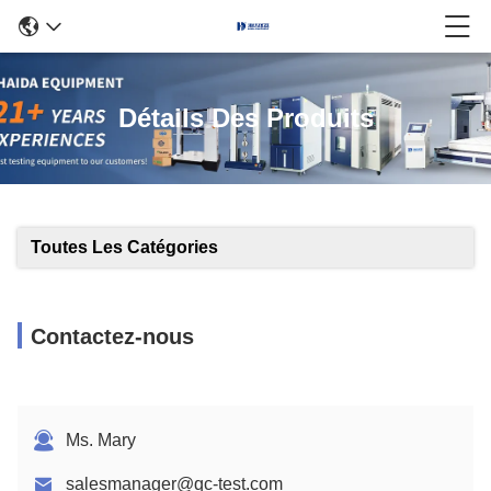
Détails Des Produits
Toutes Les Catégories
Contactez-nous
Ms. Mary
salesmanager@qc-test.com