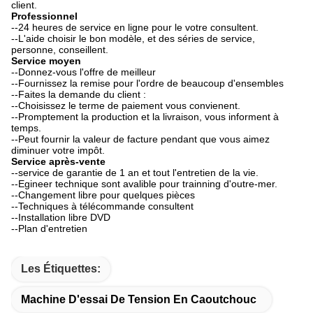
client.
Professionnel
--24 heures de service en ligne pour le votre consultent.
--L'aide choisir le bon modèle, et des séries de service,
personne, conseillent.
Service moyen
--Donnez-vous l'offre de meilleur
--Fournissez la remise pour l'ordre de beaucoup d'ensembles
--Faites la demande du client :
--Choisissez le terme de paiement vous convienent.
--Promptement la production et la livraison, vous informent à
temps.
--Peut fournir la valeur de facture pendant que vous aimez
diminuer votre impôt.
Service après-vente
--service de garantie de 1 an et tout l'entretien de la vie.
--Egineer technique sont avalible pour trainning d'outre-mer.
--Changement libre pour quelques pièces
--Techniques à télécommande consultent
--Installation libre DVD
--Plan d'entretien
Les Étiquettes:
Machine D'essai De Tension En Caoutchouc