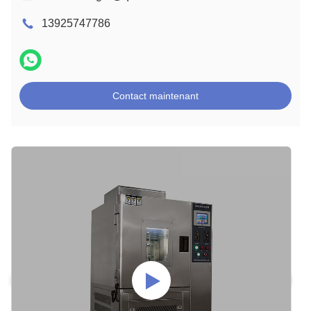
13925747786
Contact maintenant