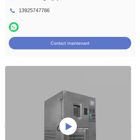
13925747786
Contact maintenant