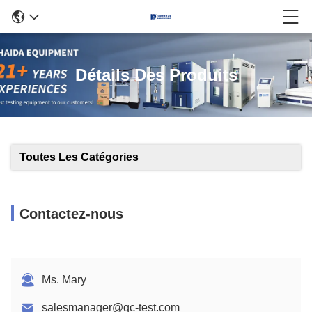
Détails Des Produits
Toutes Les Catégories
Contactez-nous
Ms. Mary
salesmanager@qc-test.com