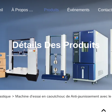
il
À Propos De Nous
Produits
Événements
Détails Des Produits
astique
>
Machine d'essai en caoutchouc de Anti-jaunissement avec le 