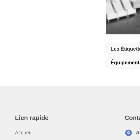
Les Étiquett
Équipement
Lien rapide
Cont
Accueil
A