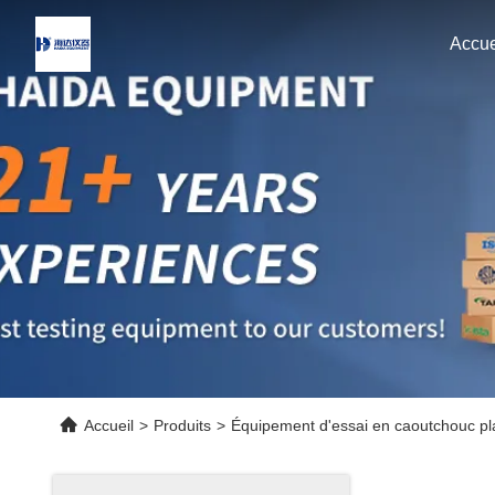
Accue
Accueil
>
Produits
>
Équipement d'essai en caoutchouc pl