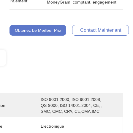
Paiement:
MoneyGram, comptant, engagement
Contact Maintenant
Obtenez Le Meilleur Prix
ISO 9001:2000; ISO 9001:2008; 
ion:
QS-9000; ISO 14001:2004; CE, , 
SMC, CMC, CPA, CE,CMA,IMC
e:
Électronique