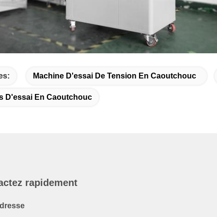
es:
Machine D'essai De Tension En Caoutchouc
s D'essai En Caoutchouc
actez rapidement
dresse