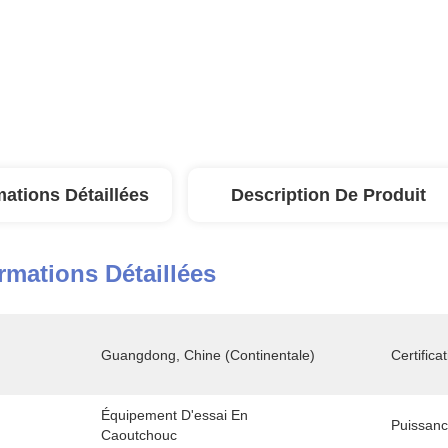
mations Détaillées
Description De Produit
rmations Détaillées
Guangdong, Chine (continentale)
Certificat
Équipement D'essai En 
Puissanc
Caoutchouc