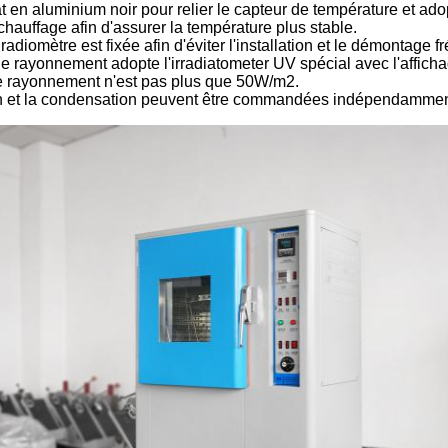
t en aluminium noir pour relier le capteur de température et ado
auffage afin d'assurer la température plus stable.
adiomètre est fixée afin d'éviter l'installation et le démontage f
de rayonnement adopte l'irradiatometer UV spécial avec l'afficha
 de rayonnement n'est pas plus que 50W/m2.
ion et la condensation peuvent être commandées indépendamment 