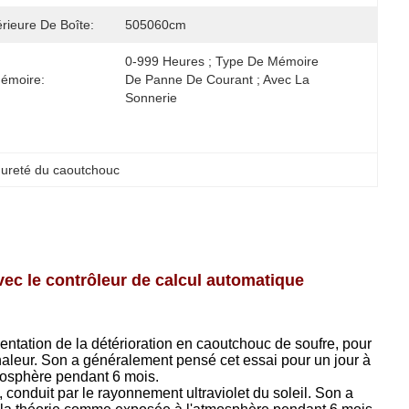
térieure De Boîte:
505060cm
0-999 Heures ; Type De Mémoire 
émoire:
De Panne De Courant ; Avec La 
Sonnerie
dureté du caoutchouc
ec le contrôleur de calcul automatique
entation de la détérioration en caoutchouc de soufre, pour
chaleur. Son a généralement pensé cet essai pour un jour à
mosphère pendant 6 mois.
conduit par le rayonnement ultraviolet du soleil. Son a