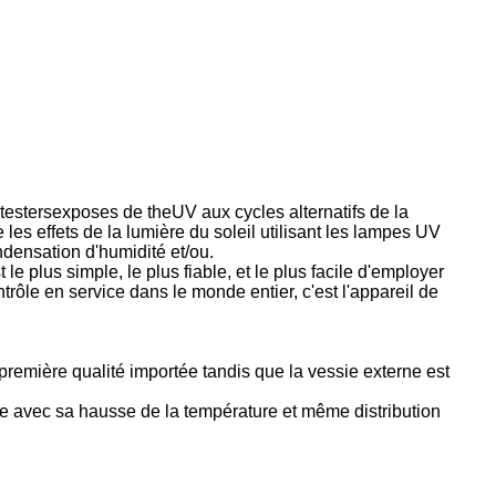
 testersexposes de theUV aux cycles alternatifs de la
es effets de la lumière du soleil utilisant les lampes UV
ondensation d'humidité et/ou.
le plus simple, le plus fiable, et le plus facile d'employer
ntrôle en service dans le monde entier, c'est l'appareil de
première qualité importée tandis que la vessie externe est
ie avec sa hausse de la température et même distribution