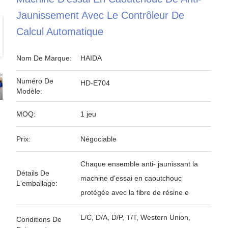
Jaunissement Avec Le Contrôleur De
Calcul Automatique
Nom De Marque:
HAIDA
Numéro De
HD-E704
Modèle:
MOQ:
1 jeu
Prix:
Négociable
Chaque ensemble anti- jaunissant la
Détails De
machine d'essai en caoutchouc
L'emballage:
protégée avec la fibre de résine e
L/C, D/A, D/P, T/T, Western Union,
Conditions De