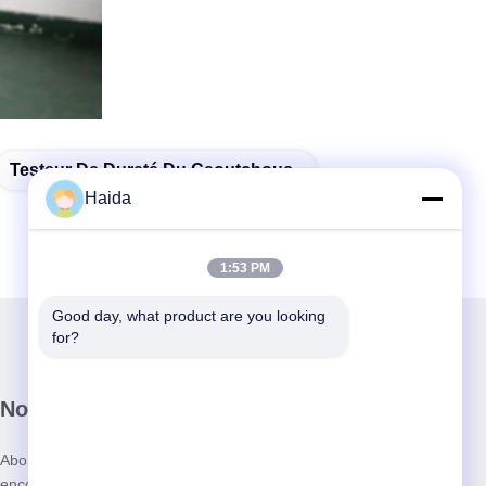
Testeur De Dureté Du Caoutchouc
Haida
1:53 PM
Good day, what product are you looking 
for?
Notre newsletter
Abonnez-vous à notre newsletter pour des réductions et plus
encore.