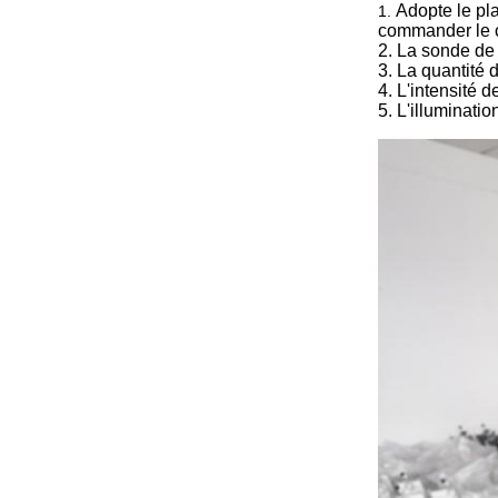
Adopte le pla
1.
commander le ch
2. La sonde de r
3. La quantité 
4. L'intensité
5. L'illuminat