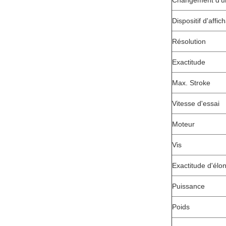
Changement d'un
Dispositif d'affic
Résolution
Exactitude
Max. Stroke
Vitesse d'essai
Moteur
Vis
Exactitude d'élo
Puissance
Poids