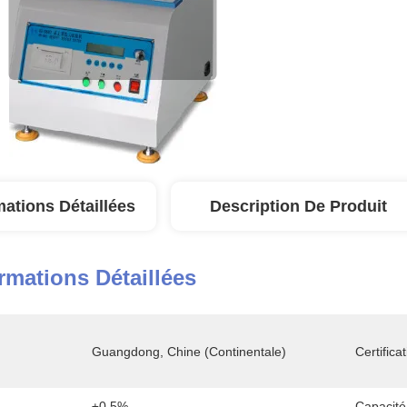
mations Détaillées
Description De Produit
rmations Détaillées
Guangdong, Chine (continentale)
Certificat
±0.5%
Capacité