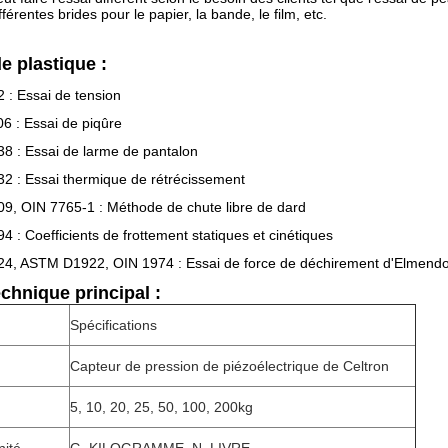
férentes brides pour le papier, la bande, le film, etc.
de plastique :
: Essai de tension
 : Essai de piqûre
 : Essai de larme de pantalon
 : Essai thermique de rétrécissement
, OIN 7765-1 : Méthode de chute libre de dard
: Coefficients de frottement statiques et cinétiques
, ASTM D1922, OIN 1974 : Essai de force de déchirement d'Elmendo
chnique principal :
Spécifications
Capteur de pression de piézoélectrique de Celtron
5, 10, 20, 25, 50, 100, 200kg