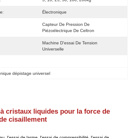
e:
Électronique
Capteur De Pression De 
Piézoélectrique De Celtron
Machine D'essai De Tension 
Universelle
nique dépistage universel
à cristaux liquides pour la force de
de cisaillement
au, l'essai de larme, l'essai de compressibilité, l'essai de