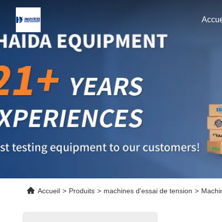
Accue
Accueil
>
Produits
>
machines d'essai de tension
>
Machin