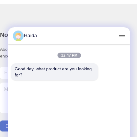
Notre newsletter
Haida
Abonnez-vous à notre newsletter pour des réductions et plus
12:47 PM
encore.
Good day, what product are you looking 
for?
Contactez-Nous