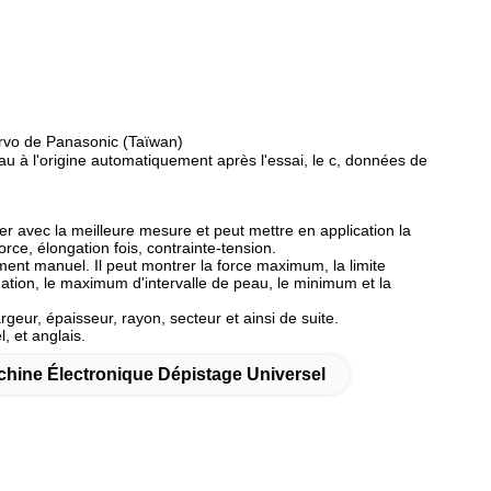
rvo de Panasonic (Taïwan)
au à l'origine automatiquement après l'essai, le c, données de
er avec la meilleure mesure et peut mettre en application la
ce, élongation fois, contrainte-tension.
ement manuel. Il peut montrer la force maximum, la limite
longation, le maximum d'intervalle de peau, le minimum et la
rgeur, épaisseur, rayon, secteur et ainsi de suite.
, et anglais.
hine Électronique Dépistage Universel