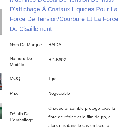
D'affichage À Cristaux Liquides Pour La
Force De Tension/courbure Et La Force
De Cisaillement
Nom De Marque:
HAIDA
Numéro De
HD-B602
Modèle:
MOQ:
1 jeu
Prix:
Négociable
Chaque ensemble protégé avec la
Détails De
fibre de résine et le film de pp, a
L'emballage:
alors mis dans le cas en bois fo