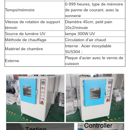
0-999 heures, type de mémoire
Temps/mémoire
de panne de courant, avec la
sonnerie
Vitesse de rotation de support
Diamètre 45cm, petit pain
témoin
10±2/minute
Source de lumière UV
lampe 300W UV
Méthode de chauffage
Circulation d'air chaud
Interne : Acier inoxydable
Matériel de chambre
SUS304 ;
Plaque d'acier avec le vernis de
Externe
cuisson