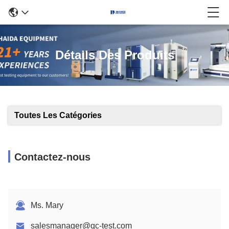
Détails Des Produits
Toutes Les Catégories
Contactez-nous
Ms. Mary
salesmanager@qc-test.com