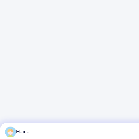
Haida