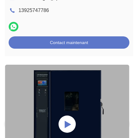
13925747786
Contact maintenant