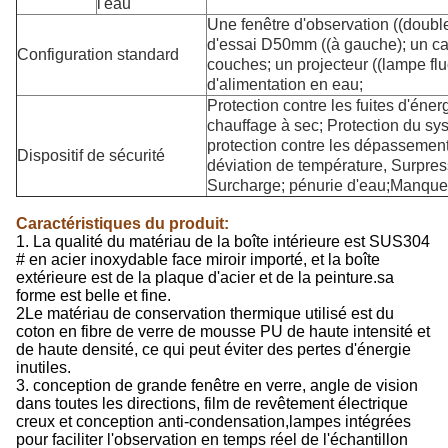
l'eau
Une fenêtre d'observation ((doubl
d'essai D50mm ((à gauche); un ca
Configuration standard
couches; un projecteur ((lampe flu
d'alimentation en eau;
Protection contre les fuites d'éner
chauffage à sec; Protection du s
protection contre les dépassemen
Dispositif de sécurité
déviation de température, Surpre
Surcharge; pénurie d'eau;Manque 
Caractéristiques du produit:
1. La qualité du matériau de la boîte intérieure est SUS304
# en acier inoxydable face miroir importé, et la boîte
extérieure est de la plaque d'acier et de la peinture.sa
forme est belle et fine.
2Le matériau de conservation thermique utilisé est du
coton en fibre de verre de mousse PU de haute intensité et
de haute densité, ce qui peut éviter des pertes d'énergie
inutiles.
3. conception de grande fenêtre en verre, angle de vision
dans toutes les directions, film de revêtement électrique
creux et conception anti-condensation,lampes intégrées
pour faciliter l'observation en temps réel de l'échantillon