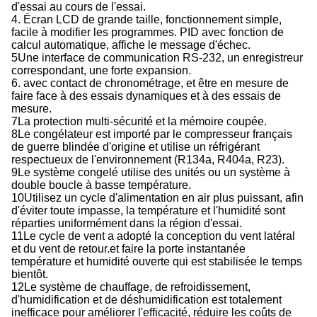
d'essai au cours de l'essai.
4. Écran LCD de grande taille, fonctionnement simple,
facile à modifier les programmes. PID avec fonction de
calcul automatique, affiche le message d'échec.
5Une interface de communication RS-232, un enregistreur
correspondant, une forte expansion.
6. avec contact de chronométrage, et être en mesure de
faire face à des essais dynamiques et à des essais de
mesure.
7La protection multi-sécurité et la mémoire coupée.
8Le congélateur est importé par le compresseur français
de guerre blindée d'origine et utilise un réfrigérant
respectueux de l'environnement (R134a, R404a, R23).
9Le système congelé utilise des unités ou un système à
double boucle à basse température.
10Utilisez un cycle d'alimentation en air plus puissant, afin
d'éviter toute impasse, la température et l'humidité sont
réparties uniformément dans la région d'essai.
11Le cycle de vent a adopté la conception du vent latéral
et du vent de retour.et faire la porte instantanée
température et humidité ouverte qui est stabilisée le temps
bientôt.
12Le système de chauffage, de refroidissement,
d'humidification et de déshumidification est totalement
inefficace pour améliorer l'efficacité, réduire les coûts de