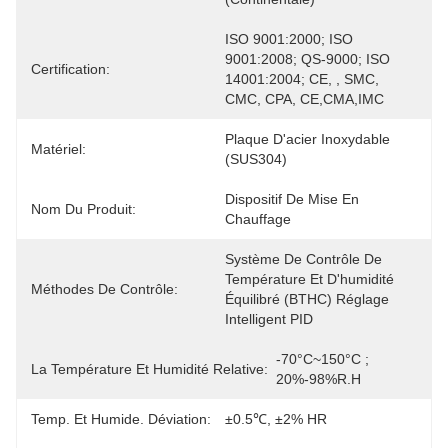
ISO 9001:2000; ISO 
9001:2008; QS-9000; ISO 
Certification:
14001:2004; CE, , SMC, 
CMC, CPA, CE,CMA,IMC
Plaque D'acier Inoxydable 
Matériel:
(SUS304)
Dispositif De Mise En 
Nom Du Produit:
Chauffage
Système De Contrôle De 
Température Et D'humidité 
Méthodes De Contrôle:
Équilibré (BTHC) Réglage 
Intelligent PID
-70°C~150°C ; 
La Température Et Humidité Relative:
20%-98%R.H
Temp. Et Humide. Déviation:
±0.5℃, ±2% HR