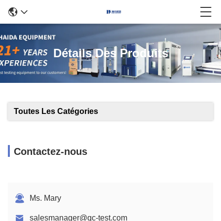
Détails Des Produits
Toutes Les Catégories
Contactez-nous
Ms. Mary
salesmanager@qc-test.com