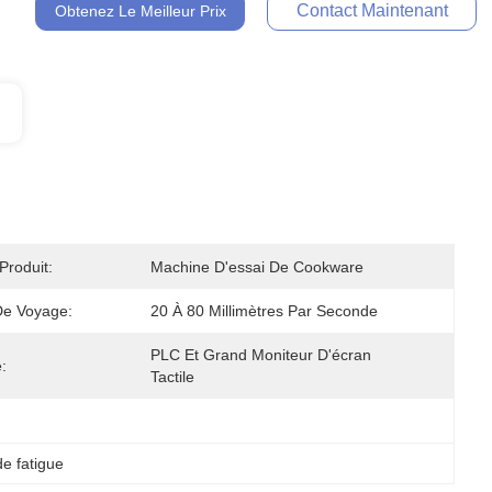
Contact Maintenant
Obtenez Le Meilleur Prix
roduit:
Machine D'essai De Cookware
De Voyage:
20 À 80 Millimètres Par Seconde
PLC Et Grand Moniteur D'écran 
:
Tactile
e fatigue