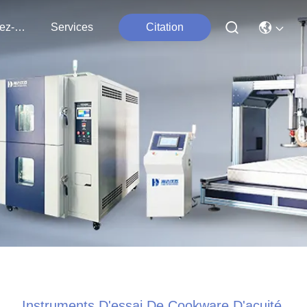
Contactez-Nous
Services
Citation
Instruments D'essai De Cookware D'acuité