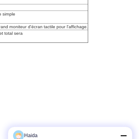
e simple
and moniteur d'écran tactile pour l'affichage.
 et total sera
Haida