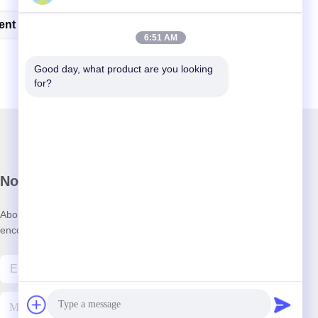
nt D'essai De Fatigue
6:51 AM
Good day, what product are you looking 
for?
Notre newsletter
Abonnez-vous à notre newsletter pour des réductions et plus
encore.