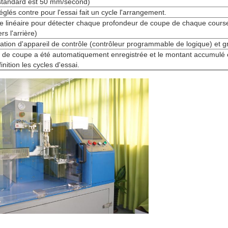
 standard est 50 mm/second)
réglés contre pour l'essai fait un cycle l'arrangement.
ue linéaire pour détecter chaque profondeur de coupe de chaque cours
rs l'arrière)
sation d'appareil de contrôle (contrôleur programmable de logique) et gr
 de coupe a été automatiquement enregistrée et le montant accumulé
inition les cycles d'essai.