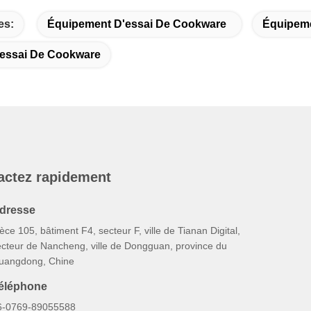
es:
Équipement D'essai De Cookware
Équipeme
essai De Cookware
actez rapidement
dresse
èce 105, bâtiment F4, secteur F, ville de Tianan Digital,
ecteur de Nancheng, ville de Dongguan, province du
uangdong, Chine
éléphone
6-0769-89055588