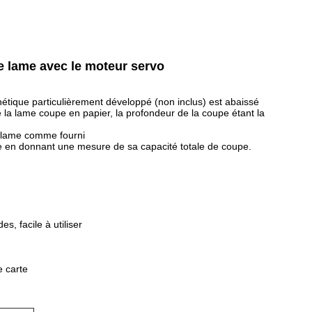
e lame avec le moteur servo
hétique particulièrement développé (non inclus) est abaissé
la lame coupe en papier, la profondeur de la coupe étant la
la lame comme fourni
ame en donnant une mesure de sa capacité totale de coupe.
s, facile à utiliser
e carte