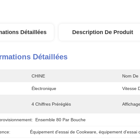
mations Détaillées
Description De Produit
rmations Détaillées
CHINE
Nom De P
Électronique
Vitesse 
4 Chiffres Préréglés
Affichage
provisionnement:
Ensemble 80 Par Bouche
ence:
Équipement d'essai de Cookware
, 
équipement d'essai d