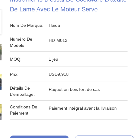
De Lame Avec Le Moteur Servo
Nom De Marque:
Haida
Numéro De
HD-M013
Modèle:
MOQ:
1 jeu
Prix:
USD9,918
Détails De
Paquet en bois fort de cas
L'emballage:
Conditions De
Paiement intégral avant la livraison
Paiement: