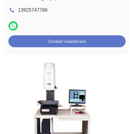
13925747786
Contact maintenant