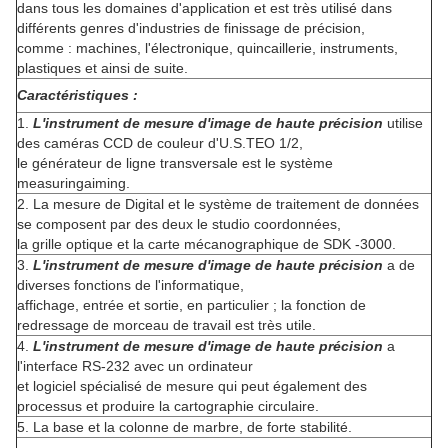
dans tous les domaines d'application et est très utilisé dans
différents genres d'industries de finissage de précision,
comme : machines, l'électronique, quincaillerie, instruments,
plastiques et ainsi de suite.
Caractéristiques :
1.
L'instrument de mesure d'image de haute précision
utilise
des caméras CCD de couleur d'U.S.TEO 1/2,
le générateur de ligne transversale est le système
measuringaiming.
2. La mesure de Digital et le système de traitement de données
se composent par des deux le studio coordonnées,
la grille optique et la carte mécanographique de SDK -3000.
3.
L'instrument de mesure d'image de haute précision
a de
diverses fonctions de l'informatique,
affichage, entrée et sortie, en particulier ; la fonction de
redressage de morceau de travail est très utile.
4.
L'instrument de mesure d'image de haute précision
a
l'interface RS-232 avec un ordinateur
et logiciel spécialisé de mesure qui peut également des
processus et produire la cartographie circulaire.
5. La base et la colonne de marbre, de forte stabilité.