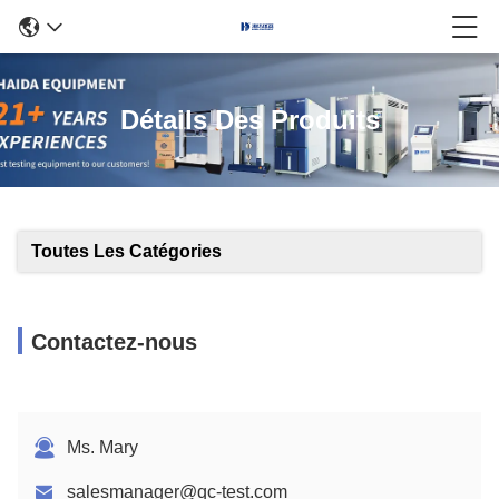
Détails Des Produits
Toutes Les Catégories
Contactez-nous
Ms. Mary
salesmanager@qc-test.com