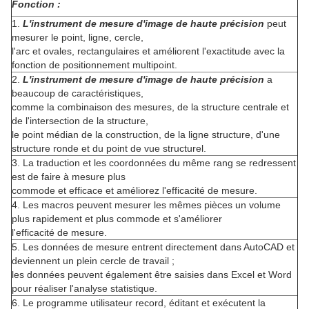
Fonction :
1.
L'instrument de mesure d'image de haute précision
peut
mesurer le point, ligne, cercle,
l'arc et ovales, rectangulaires et améliorent l'exactitude avec la
fonction de positionnement multipoint.
2.
L'instrument de mesure d'image de haute précision
a
beaucoup de caractéristiques,
comme la combinaison des mesures, de la structure centrale et
de l'intersection de la structure,
le point médian de la construction, de la ligne structure, d'une
structure ronde et du point de vue structurel.
3. La traduction et les coordonnées du même rang se redressent
est de faire à mesure plus
commode et efficace et améliorez l'efficacité de mesure.
4. Les macros peuvent mesurer les mêmes pièces un volume
plus rapidement et plus commode et s'améliorer
l'efficacité de mesure.
5. Les données de mesure entrent directement dans AutoCAD et
deviennent un plein cercle de travail ;
les données peuvent également être saisies dans Excel et Word
pour réaliser l'analyse statistique.
6. Le programme utilisateur record, éditant et exécutent la