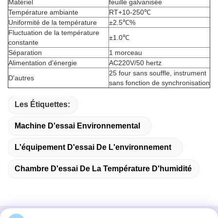
Matériel
feuille galvanisée
Température ambiante
RT+10-250℃
Uniformité de la température
±2.5℃%
Fluctuation de la température
±1.0℃
constante
Séparation
1 morceau
Alimentation d'énergie
AC220V/50 hertz
25 four sans souffle, instrument
D'autres
sans fonction de synchronisation
Les Étiquettes:
Machine D'essai Environnemental
L'équipement D'essai De L'environnement
Chambre D'essai De La Température D'humidité