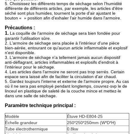
5. Choisissez les différents temps de séchage selon l'humidité
différente de différents articles, par exemple, les articles d'être
séché sont plus humides, tournent la porte d'air ajustant le
bouton « » position afin d'exhaler l'air humide dans l'armoire.
Précautions :
1.
La coquille de l'armoire de séchage sera bien fondée pour
garantir l'utilisation sûre.
2. L'armoire de séchage sera placée à l'intérieur d'une pièce
bien-aérée, entourant ce qu'aucun article inflammable et explosif
n'est disponible.
3. L'armoire de séchage n'a tellement jamais aucun dispositif
anti-déflagrant, articles inflammables et explosifs d'endroit à
l'intérieur pour le séchage.
4. Les articles dans l'armoire ne seront pas trop serrés. Certain
espace sera laissé afin de faciliter la circulation d'air chaud.
5. Gardez toujours l'interne et externe de l'armoire propre. Au cas
où il ne sera pas employé pendant longtemps, couvrez-svp le de
linceul en plastique de saleté de la couche mince et mettez-le
dans une salle de séchage.
Paramètre technique principal :
Modèle
Étuve HD-E804-25
Échelle grandeur
250*250*250mm (W*D*H)
Tube électrothermique
0.8kw