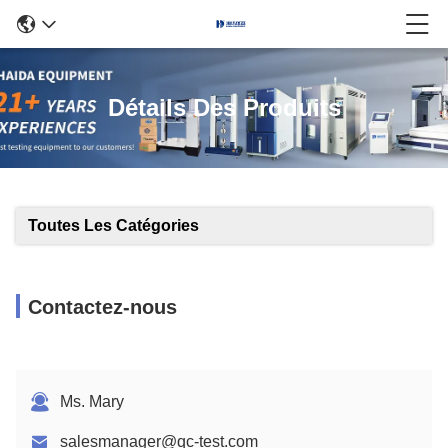
Détails Des Produits
Toutes Les Catégories
Contactez-nous
Ms. Mary
salesmanager@qc-test.com