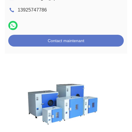
13925747786
Contact maintenant