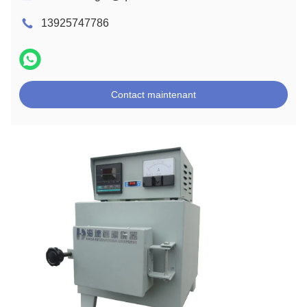
13925747786
Contact maintenant