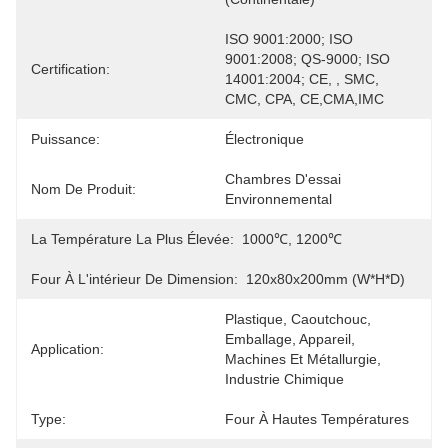
ISO 9001:2000; ISO 
9001:2008; QS-9000; ISO 
Certification:
14001:2004; CE, , SMC, 
CMC, CPA, CE,CMA,IMC
Puissance:
Électronique
Chambres D'essai 
Nom De Produit:
Environnemental
La Température La Plus Élevée:
1000℃, 1200℃
Four À L'intérieur De Dimension:
120x80x200mm (W*H*D)
Plastique, Caoutchouc, 
Emballage, Appareil, 
Application:
Machines Et Métallurgie, 
Industrie Chimique
Type:
Four À Hautes Températures