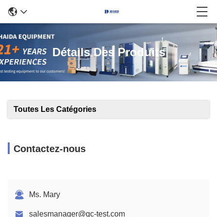
Détails Des Produits
Toutes Les Catégories
Contactez-nous
Ms. Mary
salesmanager@qc-test.com