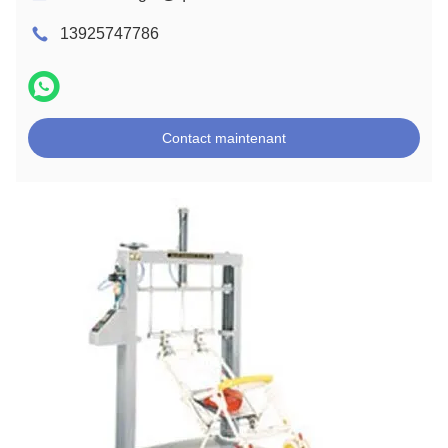
13925747786
Contact maintenant