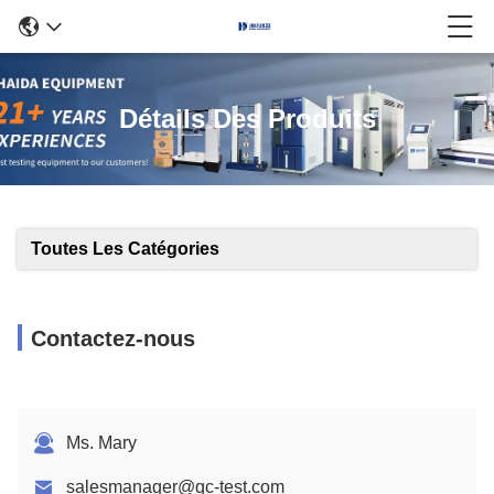
Détails Des Produits
Toutes Les Catégories
Contactez-nous
Ms. Mary
salesmanager@qc-test.com