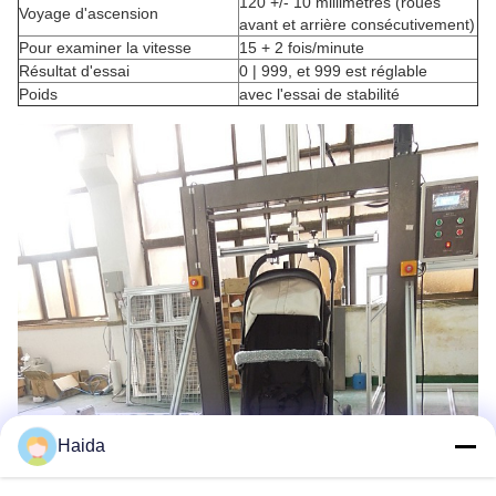
120 +/- 10 millimètres (roues
Voyage d'ascension
avant et arrière consécutivement)
Pour examiner la vitesse
15 + 2 fois/minute
Résultat d'essai
0 | 999, et 999 est réglable
Poids
avec l'essai de stabilité
Haida