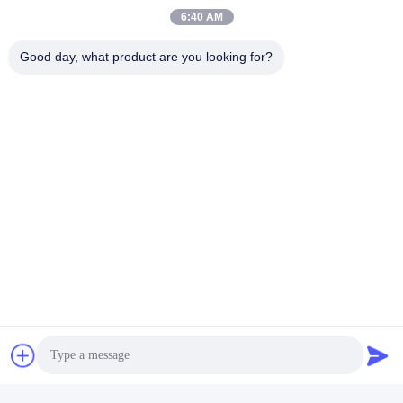
6:40 AM
Good day, what product are you looking for?
Les Étiquettes:
Machine Dynamique D'essai
Équipement D'essai De Fatigue
Équipement D'essai De Poussettes