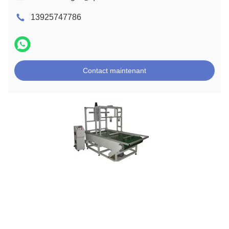
13925747786
Contact maintenant