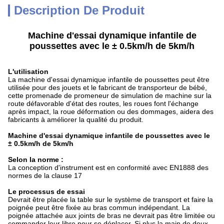
Description De Produit
Machine d'essai dynamique infantile de
poussettes avec le ± 0.5km/h de 5km/h
L'utilisation
La machine d'essai dynamique infantile de poussettes peut être
utilisée pour des jouets et le fabricant de transporteur de bébé,
cette promenade de promeneur de simulation de machine sur la
route défavorable d'état des routes, les roues font l'échange
après impact, la roue déformation ou des dommages, aidera des
fabricants à améliorer la qualité du produit.
Machine d'essai dynamique infantile de poussettes avec le
± 0.5km/h de 5km/h
Selon la norme :
La conception d'instrument est en conformité avec EN1888 des
normes de la clause 17
Le processus de essai
Devrait être placée la table sur le système de transport et faire la
poignée peut être fixée au bras commun indépendant. La
poignée attachée aux joints de bras ne devrait pas être limitée ou
commander leur libre pour se déplacer. Si plus la main de deux,