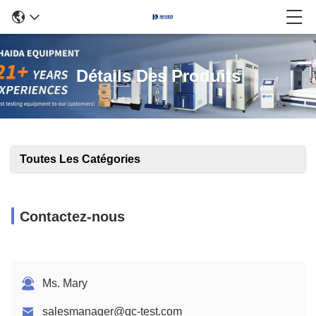
Détails Des Produits
Toutes Les Catégories
Contactez-nous
Ms. Mary
salesmanager@qc-test.com