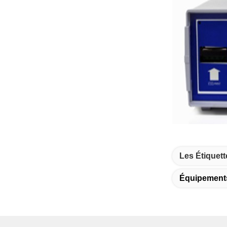
Les Étiquett
Équipement