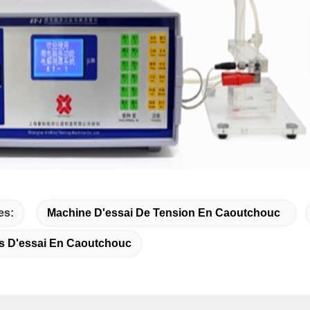
es:
Machine D'essai De Tension En Caoutchouc
s D'essai En Caoutchouc