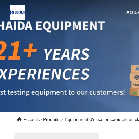
Accue
Accueil
>
Produits
>
Équipement d'essai en caoutchouc pl