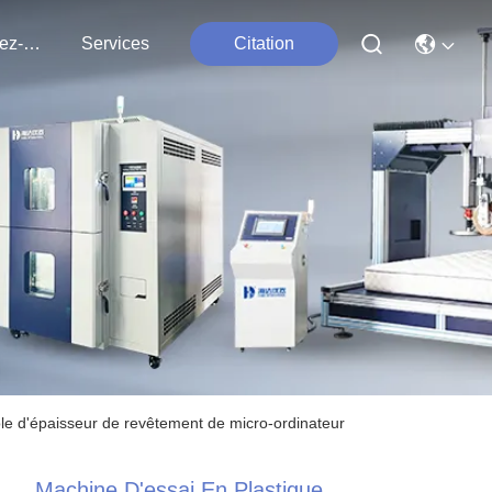
Contactez-Nous
Services
Citation
ôle d'épaisseur de revêtement de micro-ordinateur
Machine D'essai En Plastique