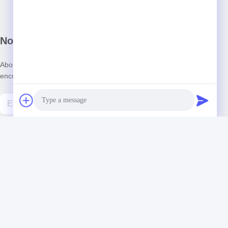
Notre newsletter
Abonnez-vous à notre newsletter pour des réductions et plus
encore.
Photo
Video Call
Contactez-Nous
Audio Call