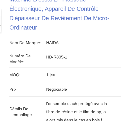
Électronique, Appareil De Contrôle
D'épaisseur De Revêtement De Micro-
Ordinateur
Nom De Marque:
HAIDA
Numéro De
HD-R805-1
Modèle:
MOQ:
1 jeu
Prix:
Négociable
l'ensemble d'ach protégé avec la
Détails De
fibre de résine et le film de pp, a
L'emballage:
alors mis dans le cas en bois f