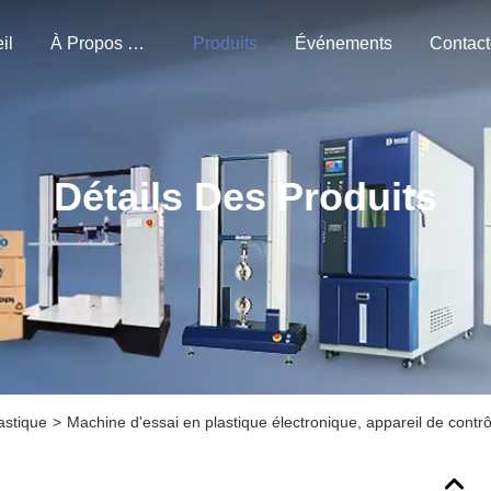
il
À Propos De Nous
Produits
Événements
Détails Des Produits
astique
>
Machine d'essai en plastique électronique, appareil de contr