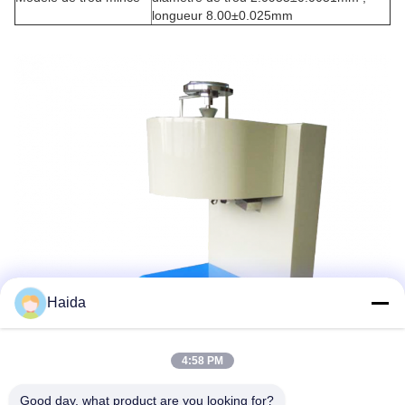
longueur 8.00±0.025mm
Haida
4:58 PM
Good day, what product are you looking for?