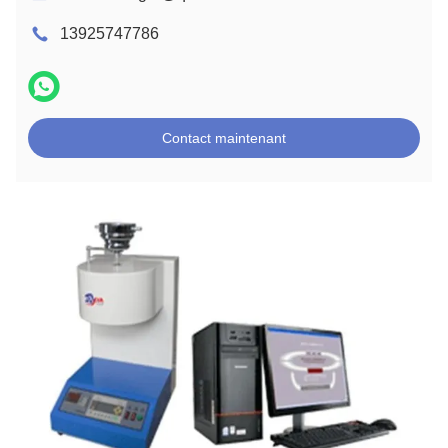
13925747786
Contact maintenant