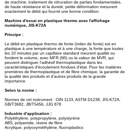
de machine, traitement de nitruration de parties fondamentales,
de haute résistance et la dureté, petite déformation mesurent
exactement le débit qui fournit une bonne condition.
Machine d'essai en plastique thermo avec l'affichage
numérique, JIS-K72A
Principe :
Le débit en plastique thermo de fonte (index de fonte) est en
plastique à une température et à une charge, la fonte que toutes
les 10 minutes par un capillaire standard meurent qualité ou
fondent le volume, avec MFR (MI) ou la valeur de MVR, qui
peuvent distinguer l'adhésif thermoplastique dans les
caractéristiques d'écoulement fondues d'état. Pour les matières
premières de thermoplastique et de fibre chimique, la garantie de
la qualité des produits et d'autres produits de la grande
importance.
Selon la norme :
Normes de cet instrument : OIN 1133, ASTM D1238, JIS-K72A,
GB/T3682, JB/T5456, JJG 878
Industrie d'application :
Polyéthylène, polypropylène, polystyrène
ABS, polyamide, résine de fibre
Acrylique, polyoxyméthylène, fluoroplastics