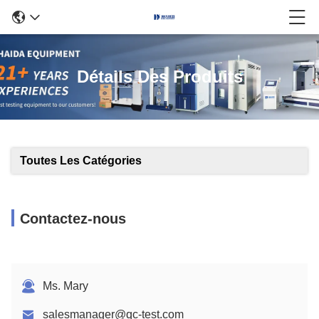
Détails Des Produits
Toutes Les Catégories
Contactez-nous
Ms. Mary
salesmanager@qc-test.com