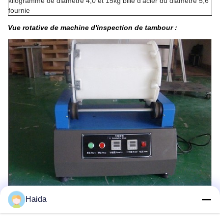
kilogramme de diamètre 4,0 et 15kg bille d'acier du diamètre 5,6
fournie
Vue rotative de machine d'inspection de tambour :
Haida
Les Étiquettes: