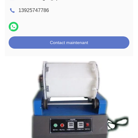
13925747786
Contact maintenant