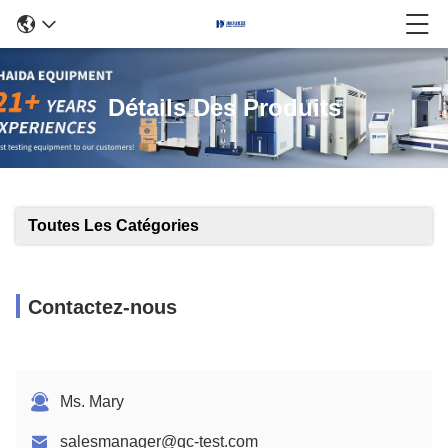
Détails Des Produits
Toutes Les Catégories
Contactez-nous
Ms. Mary
salesmanager@qc-test.com