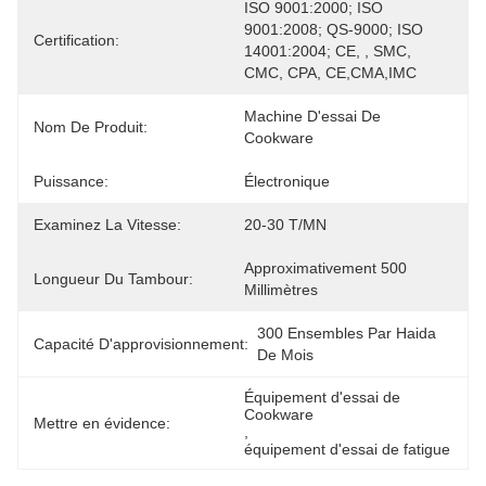
ISO 9001:2000; ISO 
9001:2008; QS-9000; ISO 
Certification:
14001:2004; CE, , SMC, 
CMC, CPA, CE,CMA,IMC
Machine D'essai De 
Nom De Produit:
Cookware
Puissance:
Électronique
Examinez La Vitesse:
20-30 T/MN
Approximativement 500 
Longueur Du Tambour:
Millimètres
300 Ensembles Par Haida 
Capacité D'approvisionnement:
De Mois
Équipement d'essai de 
Cookware
Mettre en évidence:
, 
équipement d'essai de fatigue