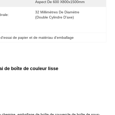
Aspect De 600 X800x1500mm
32 Millimètres De Diamètre 
érale:
(double Cylindre D'axe)
 d'essai de papier et de matériau d'emballage
i de boîte de couleur lisse
de chemise, emballage de boîte de couvercle de boîte de sous-