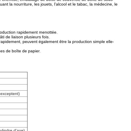
ant la nourriture, les jouets, l'alcool et le tabac, la médecine, le
production rapidement menottée.
i de liaison plusieurs fois.
apidement, peuvent également être la production simple elle-
es de boîte de papier.
 exceptent)
ylindre d'axe)