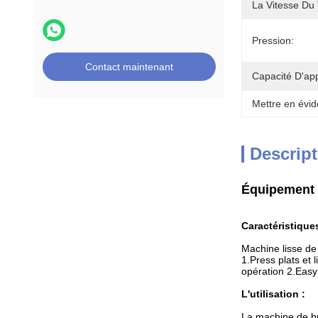
La Vitesse Du 
Pression:
Contact maintenant
Capacité D'ap
Mettre en évid
Descript
Équipement d
Caractéristique
Machine lisse de
1.Press plats et 
opération 2.Eas
L'utilisation :
La machine de bu