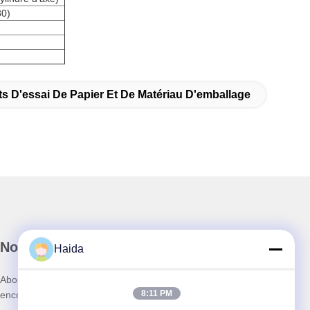
30)
s D'essai De Papier Et De Matériau D'emballage
Notre newsletter
Haida
Abonnez-vous à notre newsletter pour des réductions et plus
8:11 PM
encore.