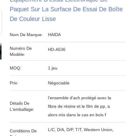
Paquet Sur La Surface De Essai De Boîte
De Couleur Lisse
Nom De Marque:
HAIDA
Numéro De
HD-A536
Modèle:
MOQ:
1 jeu
Prix:
Négociable
l'ensemble d'ach protégé avec la
Détails De
fibre de résine et le film de pp, a
L'emballage:
alors mis dans le cas en bois f
L/C, D/A, D/P, T/T, Western Union,
Conditions De