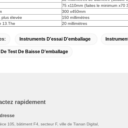
75 x110mm (faites le minimum x70 
um
300 x450mm
a plus élevée
150 millimètres
m 13.The
20 millimètres
es:
Instruments D'essai D'emballage
Instrument
De Test De Baisse D'emballage
actez rapidement
dresse
èce 105, bâtiment F4, secteur F, ville de Tianan Digital,