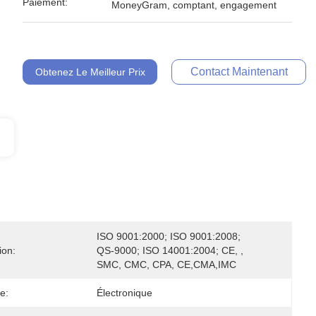
Paiement:
MoneyGram, comptant, engagement
Contact Maintenant
Obtenez Le Meilleur Prix
ISO 9001:2000; ISO 9001:2008; 
ion:
QS-9000; ISO 14001:2004; CE, , 
SMC, CMC, CPA, CE,CMA,IMC
e:
Électronique