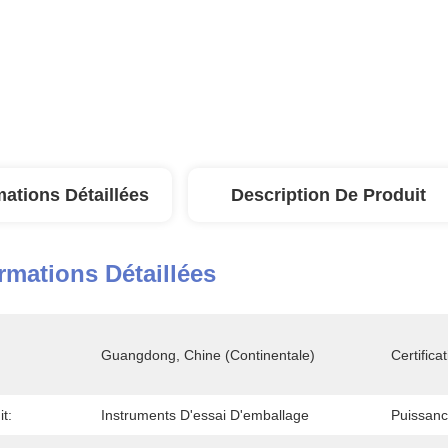
mations Détaillées
Description De Produit
rmations Détaillées
Guangdong, Chine (continentale)
Certificat
t:
Instruments D'essai D'emballage
Puissanc