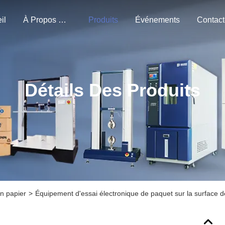
il
À Propos De Nous
Produits
Événements
Détails Des Produits
n papier
>
Équipement d'essai électronique de paquet sur la surface de