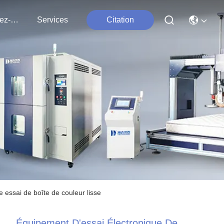
Contactez-Nous
Services
Citation
 essai de boîte de couleur lisse
Équipement D'essai Électronique De