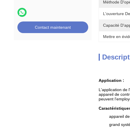
Méthode D'opé
L'ouverture D
Capacité D'ap
Contact maintenant
Mettre en évid
Descript
Application :
L'application de 
appareil de contr
peuvent l'employ
Caractéristique
appareil de
grand syst