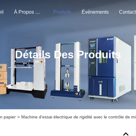
il
À Propos De Nous
Produits
Événements
Détails Des Produits
n papier
>
Machine d'essai électrique de rigidité avec le contrôle de 