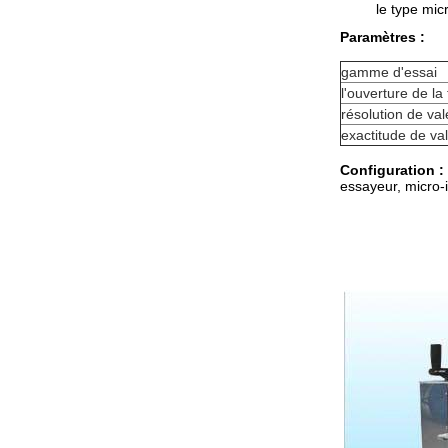
le type mic
Paramètres :
gamme d'essai
l'ouverture de la
résolution de val
exactitude de va
Configuration :
essayeur, micro-i