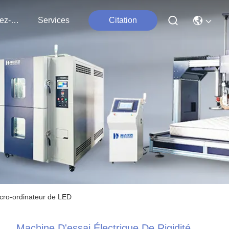
Contactez-Nous
Services
Citation
micro-ordinateur de LED
Machine D'essai Électrique De Rigidité