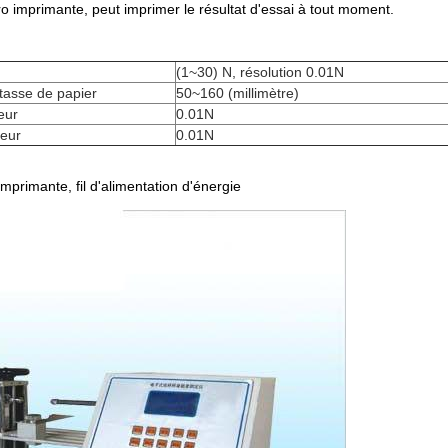
ro imprimante, peut imprimer le résultat d'essai à tout moment.
(1~30) N, résolution 0.01N
 tasse de papier
50~160 (millimètre)
eur
0.01N
leur
0.01N
mprimante, fil d'alimentation d'énergie