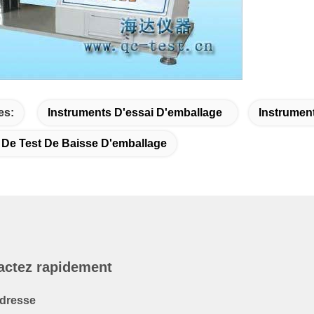
es:
Instruments D'essai D'emballage
Instrument
De Test De Baisse D'emballage
actez rapidement
dresse