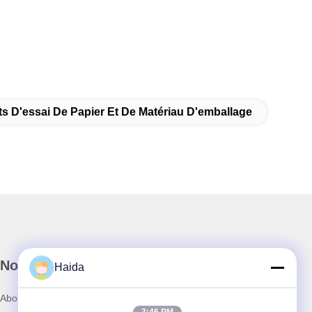
s D'essai De Papier Et De Matériau D'emballage
Notre newsletter
Haida
Abonnez-vous à notre newsletter pour des réductions et plus