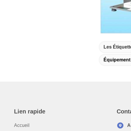
Les Étiquett
Équipement 
Lien rapide
Cont
Accueil
A