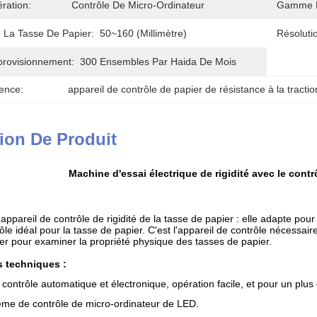
ration:
Contrôle De Micro-Ordinateur
Gamme D
e La Tasse De Papier:
50~160 (millimètre)
Résoluti
provisionnement:
300 Ensembles Par Haida De Mois
ence:
appareil de contrôle de papier de résistance à la tractio
ion De Produit
Machine d'essai électrique de rigidité avec le cont
l'appareil de contrôle de rigidité de la tasse de papier : elle adapte pou
ôle idéal pour la tasse de papier. C'est l'appareil de contrôle nécessaire
er pour examiner la propriété physique des tasses de papier.
s techniques :
 contrôle automatique et électronique, opération facile, et pour un plus
ème de contrôle de micro-ordinateur de LED.