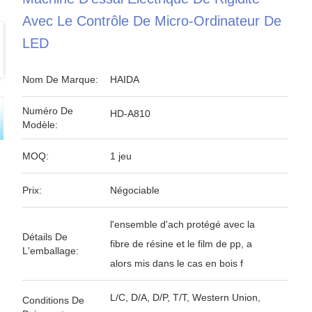
Avec Le Contrôle De Micro-Ordinateur De
LED
Nom De Marque:
HAIDA
Numéro De
HD-A810
Modèle:
MOQ:
1 jeu
Prix:
Négociable
l'ensemble d'ach protégé avec la
Détails De
fibre de résine et le film de pp, a
L'emballage:
alors mis dans le cas en bois f
L/C, D/A, D/P, T/T, Western Union,
Conditions De