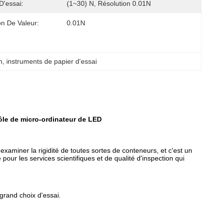
'essai:
(1~30) N, Résolution 0.01N
on De Valeur:
0.01N
n
, 
instruments de papier d'essai
rôle de micro-ordinateur de LED
r examiner la rigidité de toutes sortes de conteneurs, et c'est un
 pour les services scientifiques et de qualité d'inspection qui
 grand choix d'essai.