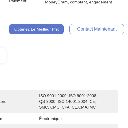
Paiement:
MoneyGram, comptant, engagement
Contact Maintenant
Obtenez Le Meilleur Prix
ISO 9001:2000; ISO 9001:2008; 
ion:
QS-9000; ISO 14001:2004; CE, , 
SMC, CMC, CPA, CE,CMA,IMC
e:
Électronique