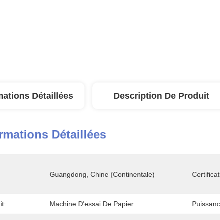
mations Détaillées
Description De Produit
rmations Détaillées
Guangdong, Chine (continentale)
Certificat
t:
Machine D'essai De Papier
Puissanc