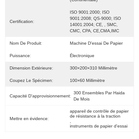
ISO 9001:2000; ISO 
9001:2008; QS-9000; ISO 
Certification:
14001:2004; CE, , SMC, 
CMC, CPA, CE,CMA,IMC
Nom De Produit:
Machine D'essai De Papier
Puissance:
Électronique
Dimension Extérieure:
300×200×310 Millimètre
Coupez Le Spécimen:
100×60 Millimètre
300 Ensembles Par Haida 
Capacité D'approvisionnement:
De Mois
appareil de contrôle de papier 
de résistance à la traction
Mettre en évidence:
, 
instruments de papier d'essai