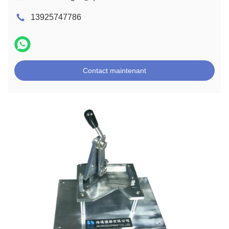
13925747786
Contact maintenant