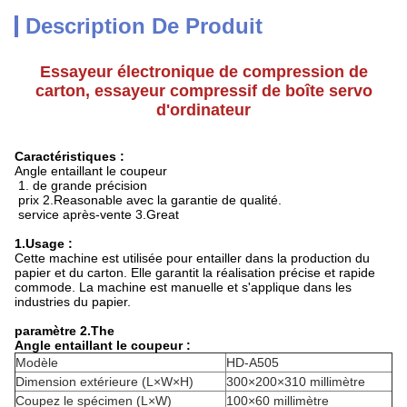
Description De Produit
Essayeur électronique de compression de
carton, essayeur compressif de boîte servo
d'ordinateur
Caractéristiques :
Angle entaillant le coupeur
1. de grande précision
prix 2.Reasonable avec la garantie de qualité.
service après-vente 3.Great
1.Usage :
Cette machine est utilisée pour entailler dans la production du
papier et du carton. Elle garantit la réalisation précise et rapide
commode. La machine est manuelle et s'applique dans les
industries du papier.
paramètre 2.The
Angle entaillant le coupeur :
Modèle
HD-A505
Dimension extérieure (L×W×H)
300×200×310 millimètre
Coupez le spécimen (L×W)
100×60 millimètre