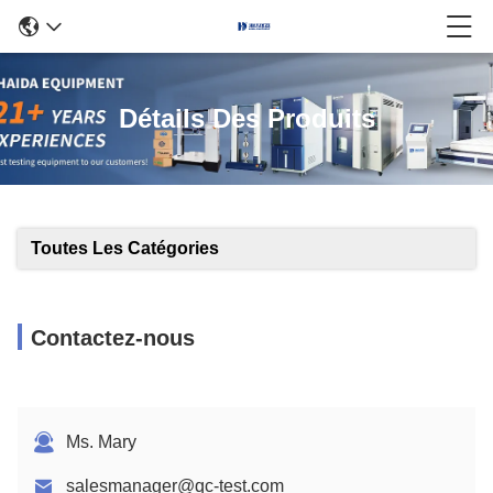
Détails Des Produits
Toutes Les Catégories
Contactez-nous
Ms. Mary
salesmanager@qc-test.com