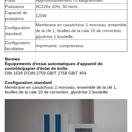
Poids
Approximativement 70 kilogrammes
Puissance
AC220± 10%, 50 hertz
Capacité de
120W
puissance
Membrane en caoutchouc 1 morceau, ensemble
Configuration
de la clé 1, feuilles de la cale 10 de correction,
standard
glycérine 1 bouteille
Configuration
Imprimante, compresseur
facultative
Normes
Équipements d'essai automatiques d'appareil de
contrôle/papier d'éclat de boîte
OIN 1539 D'OIN 2759 GB/T 2758 GB/T 454
Configuration standard
Membrane en caoutchouc 1 morceau, ensemble de la clé 1,
feuilles de la cale 10 de correction, glycérine 1 bouteille