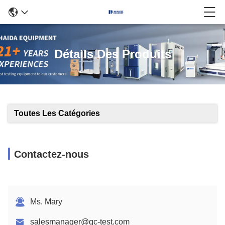
Détails Des Produits
Toutes Les Catégories
Contactez-nous
Ms. Mary
salesmanager@qc-test.com