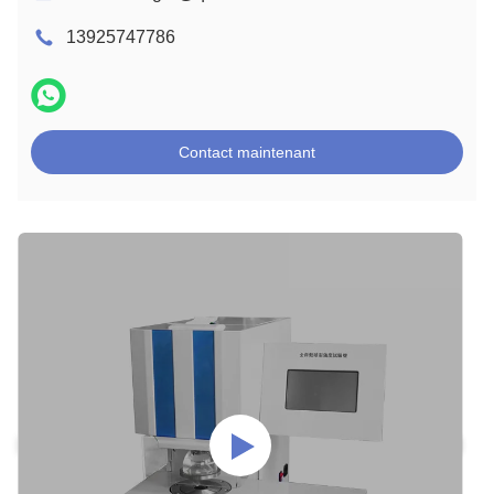
13925747786
Contact maintenant